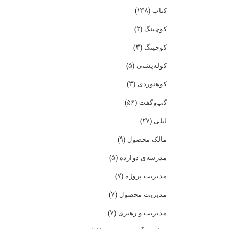
(۱۳۸)
کتاب
(۲)
کوچینگ
(۳)
کوچینگ
(۵)
کوله‌پشتی
(۳)
کوهنوردی
(۵۶)
گپ‌و‌گفت
(۲۷)
لیلی
(۹)
مالک محصول
(۵)
مدرسه‌ی دوازده
(۷)
مدیریت پروژه
(۷)
مدیریت محصول
(۷)
مدیریت و رهبری