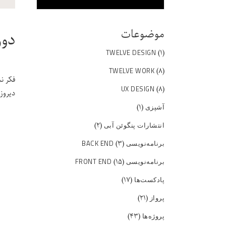
موضوعات
دوره‌ی omputing
(۱)
TWELVE DESIGN
(۸)
TWELVE WORK
فکر نم
(۸)
UX DESIGN
دیروز
(۱)
آشپزی
(۲)
انتشارات پنگوئن آبی
(۳)
برنامه‌نویسی BACK END
(۱۵)
برنامه‌نویسی FRONT END
(۱۷)
پادکست‌ها
(۲۱)
پرواز
(۴۳)
پروژه‌ها