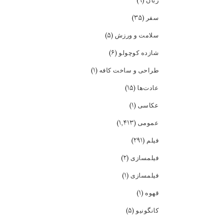
(۹)
زبان
(۳۵)
سفر
(۵)
سلامت و ورزش
(۶)
شازده کوچولو
(۱)
طراحی و ساخت کافه
(۱۵)
عادت‌ها
(۱)
عکاسی
(۱,۴۱۳)
عمومی
(۲۹۱)
فیلم
(۲)
فیلمسازی
(۱)
فیلمسازی
(۱)
قهوه
(۵)
کانگونیو