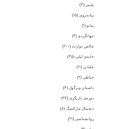
(۳)
پلیمر
(۱۵)
پیاده‌روی
(۱)
پیانو
(۴)
جهانگردی
(۲۰۰)
چالش دوازده
(۴۵)
خانه‌ی لیلی
(۱۱)
خلبانی
(۲)
خیاطی
(۶)
داستان ویرگول
(۲۷)
دوره‌ی بازیگری
(۸)
دیجیتال مارکتینگ
(۲۱)
روانشناسی