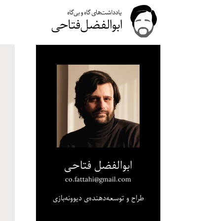
ابوالفضل فتاحی
co.fattahi@gmail.com
طراح و توسعه‌دهنده‌ی دیوونه‌بازی