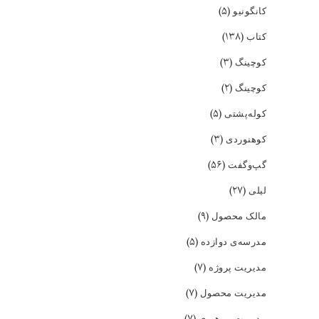
(۵)
کانگونیو
(۱۳۸)
کتاب
(۳)
کوچینگ
(۲)
کوچینگ
(۵)
کوله‌پشتی
(۳)
کوهنوردی
(۵۶)
گپ‌و‌گفت
(۲۷)
لیلی
(۹)
مالک محصول
(۵)
مدرسه‌ی دوازده
(۷)
مدیریت پروژه
(۷)
مدیریت محصول
(۷)
مدیریت و رهبری