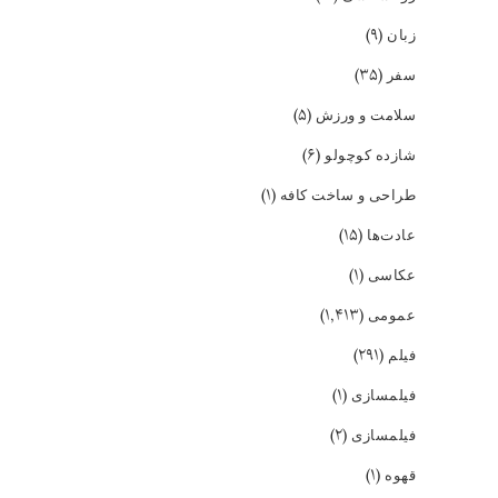
(۹)
زبان
(۳۵)
سفر
(۵)
سلامت و ورزش
(۶)
شازده کوچولو
(۱)
طراحی و ساخت کافه
(۱۵)
عادت‌ها
(۱)
عکاسی
(۱,۴۱۳)
عمومی
(۲۹۱)
فیلم
(۱)
فیلمسازی
(۲)
فیلمسازی
(۱)
قهوه