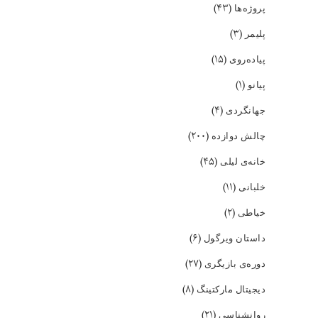
(۴۳)
پروژه‌ها
(۳)
پلیمر
(۱۵)
پیاده‌روی
(۱)
پیانو
(۴)
جهانگردی
(۲۰۰)
چالش دوازده
(۴۵)
خانه‌ی لیلی
(۱۱)
خلبانی
(۲)
خیاطی
(۶)
داستان ویرگول
(۲۷)
دوره‌ی بازیگری
(۸)
دیجیتال مارکتینگ
(۲۱)
روانشناسی