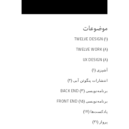
موضوعات
(۱)
TWELVE DESIGN
(۸)
TWELVE WORK
(۸)
UX DESIGN
(۱)
آشپزی
(۲)
انتشارات پنگوئن آبی
(۳)
برنامه‌نویسی BACK END
(۱۵)
برنامه‌نویسی FRONT END
(۱۷)
پادکست‌ها
(۲۱)
پرواز