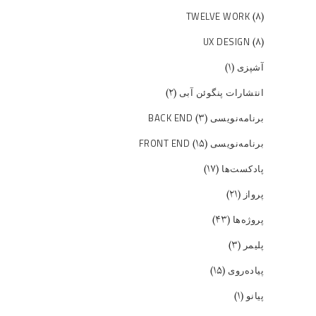
(۸)
TWELVE WORK
(۸)
UX DESIGN
(۱)
آشپزی
(۲)
انتشارات پنگوئن آبی
(۳)
برنامه‌نویسی BACK END
(۱۵)
برنامه‌نویسی FRONT END
(۱۷)
پادکست‌ها
(۲۱)
پرواز
(۴۳)
پروژه‌ها
(۳)
پلیمر
(۱۵)
پیاده‌روی
(۱)
پیانو