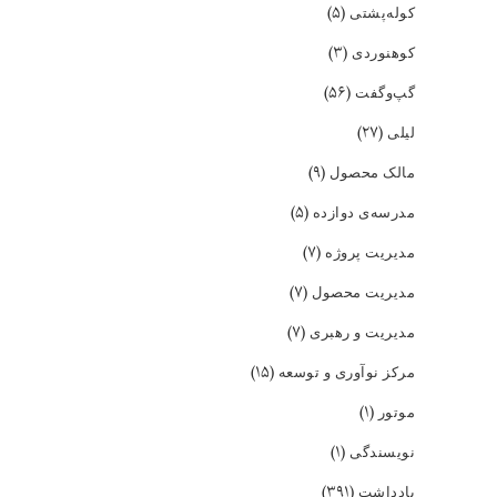
(۵)
کوله‌پشتی
(۳)
کوهنوردی
(۵۶)
گپ‌و‌گفت
(۲۷)
لیلی
(۹)
مالک محصول
(۵)
مدرسه‌ی دوازده
(۷)
مدیریت پروژه
(۷)
مدیریت محصول
(۷)
مدیریت و رهبری
(۱۵)
مرکز نوآوری و توسعه
(۱)
موتور
(۱)
نویسندگی
(۳۹۱)
یادداشت