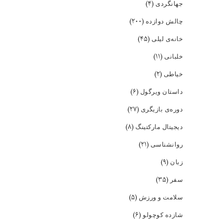
(۴)
جهانگردی
(۲۰۰)
چالش دوازده
(۴۵)
خانه‌ی لیلی
(۱۱)
خلبانی
(۲)
خیاطی
(۶)
داستان ویرگول
(۲۷)
دوره‌ی بازیگری
(۸)
دیجیتال مارکتینگ
(۲۱)
روانشناسی
(۹)
زبان
(۳۵)
سفر
(۵)
سلامت و ورزش
(۶)
شازده کوچولو