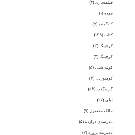
(۲)
فیلمسازی
(۱)
قهوه
(۵)
کانگونیو
(۱۳۸)
کتاب
(۳)
کوچینگ
(۲)
کوچینگ
(۵)
کوله‌پشتی
(۳)
کوهنوردی
(۵۶)
گپ‌و‌گفت
(۲۷)
لیلی
(۹)
مالک محصول
(۵)
مدرسه‌ی دوازده
(۷)
مدیریت پروژه