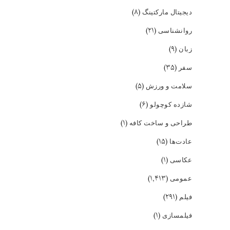
(۸)
دیجیتال مارکتینگ
(۲۱)
روانشناسی
(۹)
زبان
(۳۵)
سفر
(۵)
سلامت و ورزش
(۶)
شازده کوچولو
(۱)
طراحی و ساخت کافه
(۱۵)
عادت‌ها
(۱)
عکاسی
(۱,۴۱۳)
عمومی
(۲۹۱)
فیلم
(۱)
فیلمسازی