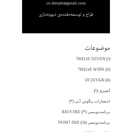
co.fattahi@gmail.com
طراح و توسعه‌دهنده‌ی دیوونه‌بازی
موضوعات
(۱)
TWELVE DESIGN
(۸)
TWELVE WORK
(۸)
UX DESIGN
(۱)
آشپزی
(۲)
انتشارات پنگوئن آبی
(۳)
برنامه‌نویسی BACK END
(۱۵)
برنامه‌نویسی FRONT END