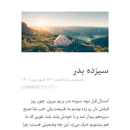
سیزده بدر
عمومی
,
یادداشت
۱۳ فروردین ۱۴۰۱
۰
0 COMMENTS
امسال قرار نبود سیزده بدر بریم بیرون، چون روز
قبلش دل رو زده بودیم به طبیعت ولی خب بابا صبح
سیزدهم بیدار شد و با خودش بلند بلند طوری که ما
هم بشنویم حرف می‌زد، این چه وضعیتی هست، چرا