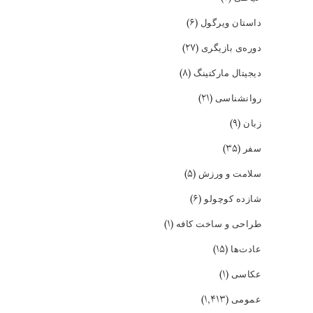
(۶)
داستان ویرگول
(۲۷)
دوره‌ی بازیگری
(۸)
دیجیتال مارکتینگ
(۲۱)
روانشناسی
(۹)
زبان
(۳۵)
سفر
(۵)
سلامت و ورزش
(۶)
شازده کوچولو
(۱)
طراحی و ساخت کافه
(۱۵)
عادت‌ها
(۱)
عکاسی
(۱,۴۱۳)
عمومی