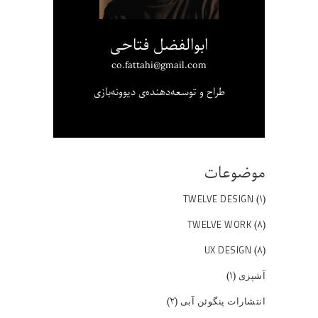
ابوالفضل فتاحی
co.fattahi@gmail.com
طراح و توسعه‌دهنده‌ی دیوونه‌بازی
موضوعات
(۱)
TWELVE DESIGN
(۸)
TWELVE WORK
(۸)
UX DESIGN
(۱)
آشپزی
(۲)
انتشارات پنگوئن آبی