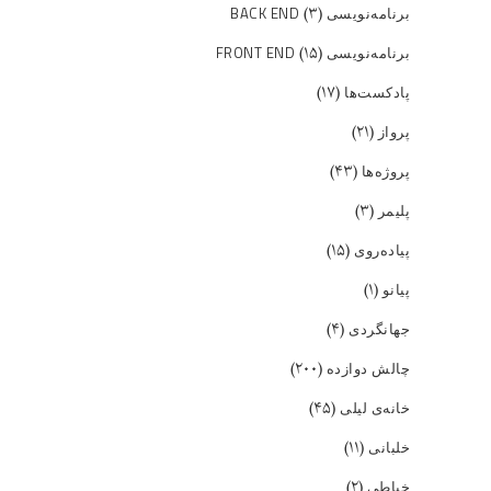
(۳)
برنامه‌نویسی BACK END
(۱۵)
برنامه‌نویسی FRONT END
(۱۷)
پادکست‌ها
(۲۱)
پرواز
(۴۳)
پروژه‌ها
(۳)
پلیمر
(۱۵)
پیاده‌روی
(۱)
پیانو
(۴)
جهانگردی
(۲۰۰)
چالش دوازده
(۴۵)
خانه‌ی لیلی
(۱۱)
خلبانی
(۲)
خیاطی