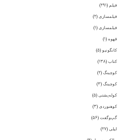
(۲۹۱)
فیلم
(۲)
فیلمسازی
(۱)
فیلمسازی
(۱)
قهوه
(۵)
کانگونیو
(۱۳۸)
کتاب
(۲)
کوچینگ
(۳)
کوچینگ
(۵)
کوله‌پشتی
(۳)
کوهنوردی
(۵۶)
گپ‌و‌گفت
(۲۷)
لیلی
مالک محصول