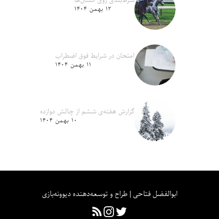
شرط‌بندی روی انسان‌ها
۱۲ بهمن ۱۴۰۴
امتحان در شرایط فوق اضطراب
۱۱ بهمن ۱۴۰۴
گزارش هفته‌ی ششم از چالش دوازده
۱۰ بهمن ۱۴۰۴
ابوالفضل فتاحی | طراح و توسعه‌دهنده دیوونه‌بازی