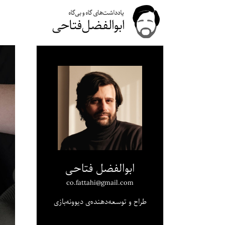
ابوالفضل فتاحی
co.fattahi@gmail.com
طراح و توسعه‌دهنده‌ی دیوونه‌بازی