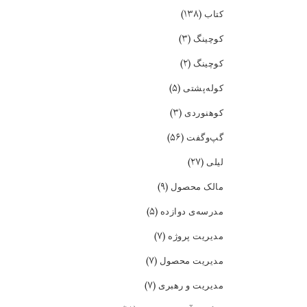
(۱۳۸)
کتاب
(۳)
کوچینگ
(۲)
کوچینگ
(۵)
کوله‌پشتی
(۳)
کوهنوردی
(۵۶)
گپ‌و‌گفت
(۲۷)
لیلی
(۹)
مالک محصول
(۵)
مدرسه‌ی دوازده
(۷)
مدیریت پروژه
(۷)
مدیریت محصول
(۷)
مدیریت و رهبری