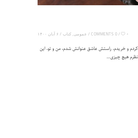
۰
0 COMMENTS
عمومی
,
کتاب
۶ آبان ۱۴۰۰
 کردم و خریدم، راستش عاشق عنوانش شدم، من و تو، این
ه نظرم هیچ چیزی