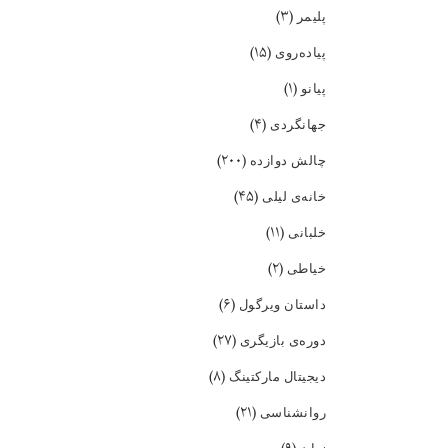
(۳)
پلیمر
(۱۵)
پیاده‌روی
(۱)
پیانو
(۴)
جهانگردی
(۲۰۰)
چالش دوازده
(۴۵)
خانه‌ی لیلی
(۱۱)
خلبانی
(۲)
خیاطی
(۶)
داستان ویرگول
(۲۷)
دوره‌ی بازیگری
(۸)
دیجیتال مارکتینگ
(۲۱)
روانشناسی