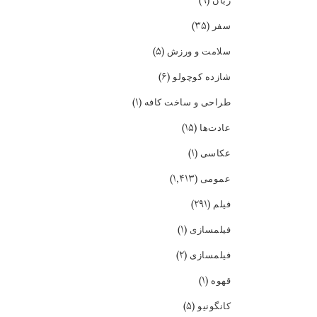
(۹)
زبان
(۳۵)
سفر
(۵)
سلامت و ورزش
(۶)
شازده کوچولو
(۱)
طراحی و ساخت کافه
(۱۵)
عادت‌ها
(۱)
عکاسی
(۱,۴۱۳)
عمومی
(۲۹۱)
فیلم
(۱)
فیلمسازی
(۲)
فیلمسازی
(۱)
قهوه
(۵)
کانگونیو