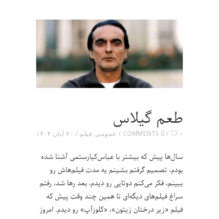
طعم گیلاس
۰
0 COMMENTS
عمومی
,
فیلم
۲۰ آبان ۱۴۰۴
سال‌ها پیش که بیشتر با عباس‌کیارستمی آشنا شده
بودم، تصمیم گرفتم بشینم یه مدت فیلم‌هاش رو
ببینم، فکر می‌کنم دوتایی رو دیدم، بعد رها شد، رفتم
سراغ فیلم‌های دیگه‌ای تا همین چند وقت پیش که
فیلم «زیر درختان زیتون»، «کلوزآپ» رو دیدم. امروز