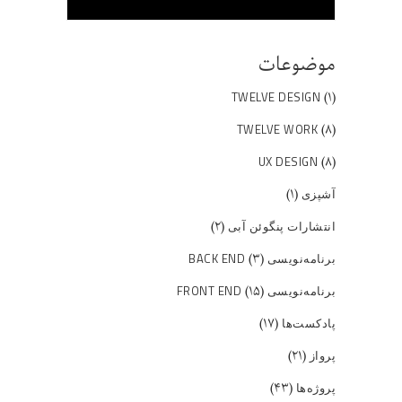
موضوعات
(۱)
TWELVE DESIGN
(۸)
TWELVE WORK
(۸)
UX DESIGN
(۱)
آشپزی
(۲)
انتشارات پنگوئن آبی
(۳)
برنامه‌نویسی BACK END
(۱۵)
برنامه‌نویسی FRONT END
(۱۷)
پادکست‌ها
(۲۱)
پرواز
(۴۳)
پروژه‌ها