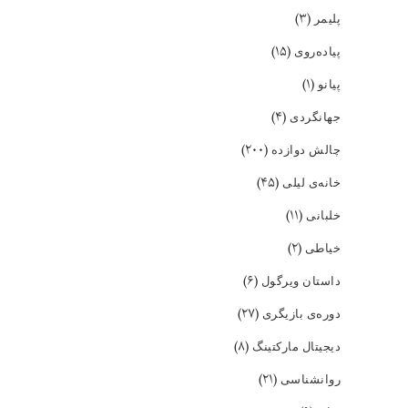
(۳)
پلیمر
(۱۵)
پیاده‌روی
(۱)
پیانو
(۴)
جهانگردی
(۲۰۰)
چالش دوازده
(۴۵)
خانه‌ی لیلی
(۱۱)
خلبانی
(۲)
خیاطی
(۶)
داستان ویرگول
(۲۷)
دوره‌ی بازیگری
(۸)
دیجیتال مارکتینگ
(۲۱)
روانشناسی