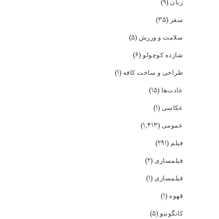
(۹)
زبان
(۳۵)
سفر
(۵)
سلامت و ورزش
(۶)
شازده کوچولو
(۱)
طراحی و ساخت کافه
(۱۵)
عادت‌ها
(۱)
عکاسی
(۱,۴۱۳)
عمومی
(۲۹۱)
فیلم
(۲)
فیلمسازی
(۱)
فیلمسازی
(۱)
قهوه
(۵)
کانگونیو