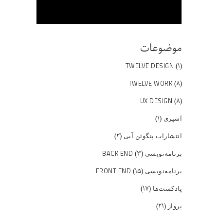
موضوعات
(۱)
TWELVE DESIGN
(۸)
TWELVE WORK
(۸)
UX DESIGN
(۱)
آشپزی
(۲)
انتشارات پنگوئن آبی
(۳)
برنامه‌نویسی BACK END
(۱۵)
برنامه‌نویسی FRONT END
(۱۷)
پادکست‌ها
(۲۱)
پرواز