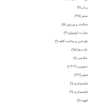
(۹)
زبان
(۳۵)
سفر
(۵)
سلامت و ورزش
(۶)
شازده کوچولو
(۱)
طراحی و ساخت کافه
(۱۵)
عادت‌ها
(۱)
عکاسی
(۱,۴۱۳)
عمومی
(۲۹۱)
فیلم
(۱)
فیلمسازی
(۲)
فیلمسازی
(۱)
قهوه