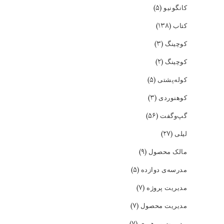
(۵)
کانگونیو
(۱۳۸)
کتاب
(۳)
کوچینگ
(۲)
کوچینگ
(۵)
کوله‌پشتی
(۳)
کوهنوردی
(۵۶)
گپ‌و‌گفت
(۲۷)
لیلی
(۹)
مالک محصول
(۵)
مدرسه‌ی دوازده
(۷)
مدیریت پروژه
(۷)
مدیریت محصول
(۷)
مدیریت و رهبری