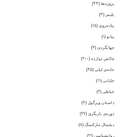
(۴۳)
پروژه‌ها
(۳)
پلیمر
(۱۵)
پیاده‌روی
(۱)
پیانو
(۴)
جهانگردی
(۲۰۰)
چالش دوازده
(۴۵)
خانه‌ی لیلی
(۱۱)
خلبانی
(۲)
خیاطی
(۶)
داستان ویرگول
(۲۷)
دوره‌ی بازیگری
(۸)
دیجیتال مارکتینگ
(۲۱)
روانشناسی