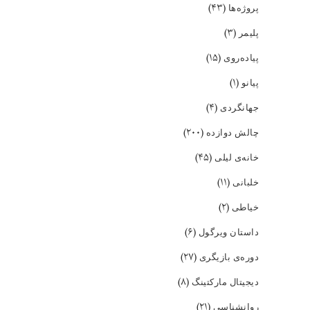
(۴۳)
پروژه‌ها
(۳)
پلیمر
(۱۵)
پیاده‌روی
(۱)
پیانو
(۴)
جهانگردی
(۲۰۰)
چالش دوازده
(۴۵)
خانه‌ی لیلی
(۱۱)
خلبانی
(۲)
خیاطی
(۶)
داستان ویرگول
(۲۷)
دوره‌ی بازیگری
(۸)
دیجیتال مارکتینگ
(۲۱)
روانشناسی