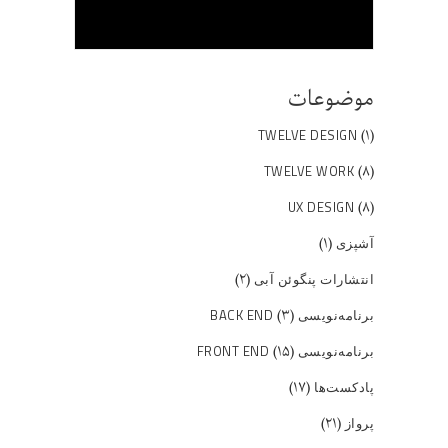
موضوعات
(۱)
TWELVE DESIGN
(۸)
TWELVE WORK
(۸)
UX DESIGN
(۱)
آشپزی
(۲)
انتشارات پنگوئن آبی
(۳)
برنامه‌نویسی BACK END
(۱۵)
برنامه‌نویسی FRONT END
(۱۷)
پادکست‌ها
(۲۱)
پرواز