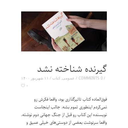
گیرنده شناخته نشد
0 COMMENTS
عمومی
,
کتاب
۱۱ شهریور ۱۴۰۰
۰
فوق‌العاده کتاب تاثیرگذاری بود، واقعا فکرش رو
نمی‌کردم اینطوری تموم بشه. جالب اینجاست
نویسنده‌ این کتاب رو قبل از جنگ جهانی دوم نوشته.
واقعا سرنوشت بعضی از دوستی‌های خیلی عمیق و