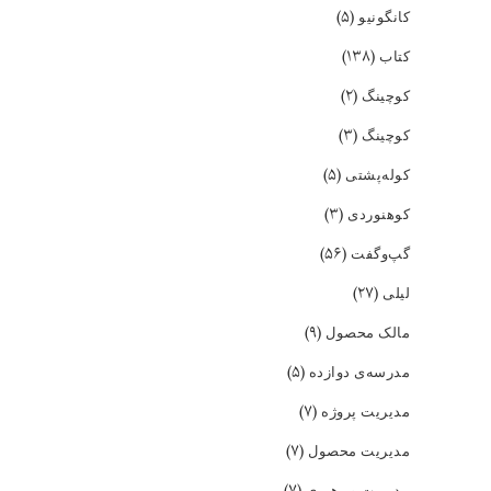
(۵)
کانگونیو
(۱۳۸)
کتاب
(۲)
کوچینگ
(۳)
کوچینگ
(۵)
کوله‌پشتی
(۳)
کوهنوردی
(۵۶)
گپ‌و‌گفت
(۲۷)
لیلی
(۹)
مالک محصول
(۵)
مدرسه‌ی دوازده
(۷)
مدیریت پروژه
(۷)
مدیریت محصول
(۷)
مدیریت و رهبری