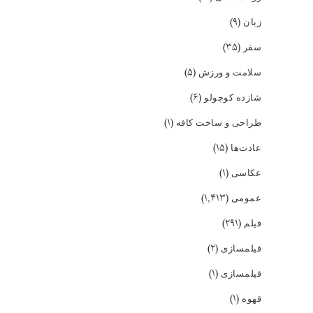
(۹)
زبان
(۳۵)
سفر
(۵)
سلامت و ورزش
(۶)
شازده کوچولو
(۱)
طراحی و ساخت کافه
(۱۵)
عادت‌ها
(۱)
عکاسی
(۱,۴۱۳)
عمومی
(۲۹۱)
فیلم
(۲)
فیلمسازی
(۱)
فیلمسازی
(۱)
قهوه