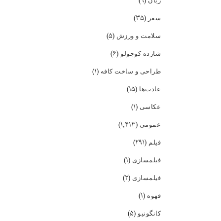
(۹)
زبان
(۳۵)
سفر
(۵)
سلامت و ورزش
(۶)
شازده کوچولو
(۱)
طراحی و ساخت کافه
(۱۵)
عادت‌ها
(۱)
عکاسی
(۱,۴۱۳)
عمومی
(۲۹۱)
فیلم
(۱)
فیلمسازی
(۲)
فیلمسازی
(۱)
قهوه
(۵)
کانگونیو