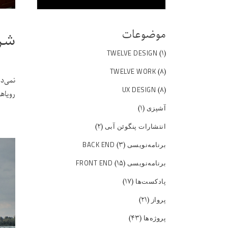
موضوعات
شرو
(۱)
TWELVE DESIGN
(۸)
TWELVE WORK
نمی‌د
(۸)
UX DESIGN
رویاه
(۱)
آشپزی
(۲)
انتشارات پنگوئن آبی
(۳)
برنامه‌نویسی BACK END
(۱۵)
برنامه‌نویسی FRONT END
(۱۷)
پادکست‌ها
(۲۱)
پرواز
(۴۳)
پروژه‌ها