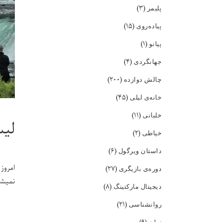
(۳)
پلیمر
(۱۵)
پیاده‌روی
(۱)
پیانو
(۴)
جهانگردی
(۲۰۰)
چالش دوازده
(۴۵)
خانه‌ی لیلی
(۱۱)
خلبانی
لی
(۲)
خیاطی
(۶)
داستان ویرگول
امروز 
(۲۷)
دوره‌ی بازیگری
نمیشه
(۸)
دیجیتال مارکتینگ
(۲۱)
روانشناسی