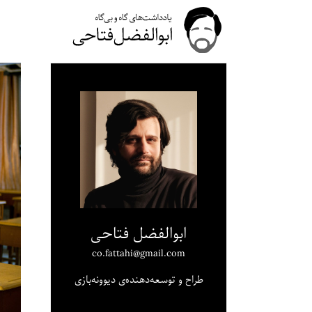
ابوالفضل فتاحی
co.fattahi@gmail.com
طراح و توسعه‌دهنده‌ی دیوونه‌بازی