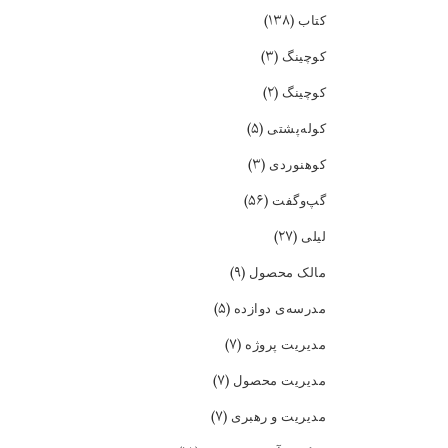
(۱۳۸)
کتاب
(۳)
کوچینگ
(۲)
کوچینگ
(۵)
کوله‌پشتی
(۳)
کوهنوردی
(۵۶)
گپ‌و‌گفت
(۲۷)
لیلی
(۹)
مالک محصول
(۵)
مدرسه‌ی دوازده
(۷)
مدیریت پروژه
(۷)
مدیریت محصول
(۷)
مدیریت و رهبری