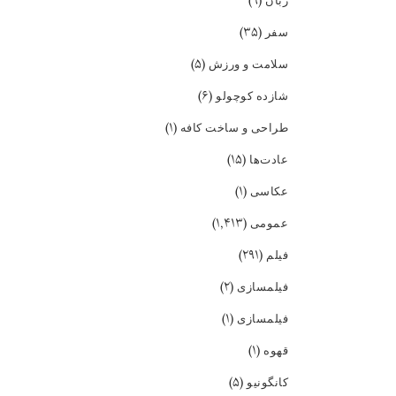
(۹)
زبان
(۳۵)
سفر
(۵)
سلامت و ورزش
(۶)
شازده کوچولو
(۱)
طراحی و ساخت کافه
(۱۵)
عادت‌ها
(۱)
عکاسی
(۱,۴۱۳)
عمومی
(۲۹۱)
فیلم
(۲)
فیلمسازی
(۱)
فیلمسازی
(۱)
قهوه
(۵)
کانگونیو