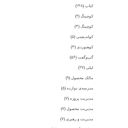
(۱۳۸)
کتاب
(۲)
کوچینگ
(۳)
کوچینگ
(۵)
کوله‌پشتی
(۳)
کوهنوردی
(۵۶)
گپ‌و‌گفت
(۲۷)
لیلی
(۹)
مالک محصول
(۵)
مدرسه‌ی دوازده
(۷)
مدیریت پروژه
(۷)
مدیریت محصول
(۷)
مدیریت و رهبری