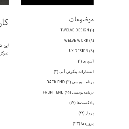
موضوعات
کار
(۱)
TWELVE DESIGN
(۸)
TWELVE WORK
این ک
(۸)
UX DESIGN
تمرکز
(۱)
آشپزی
(۲)
انتشارات پنگوئن آبی
(۳)
برنامه‌نویسی BACK END
(۱۵)
برنامه‌نویسی FRONT END
(۱۷)
پادکست‌ها
(۲۱)
پرواز
(۴۳)
پروژه‌ها