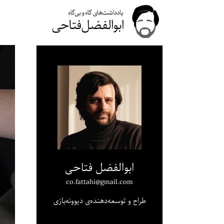
ابوالفضل فتاحی
co.fattahi@gmail.com
طراح و توسعه‌دهنده‌ی دیوونه‌بازی