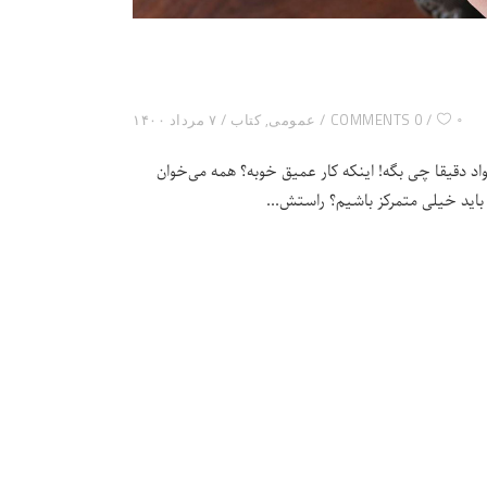
۰
0 COMMENTS
عمومی
,
کتاب
۷ مرداد ۱۴۰۰
د دقیقا چی بگه! اینکه کار عمیق خوبه؟ همه می‌خوان
ن باید خیلی متمرکز باشیم؟ راستش