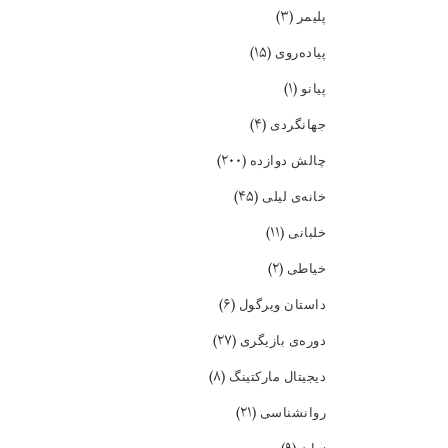
(۳)
پلیمر
(۱۵)
پیاده‌روی
(۱)
پیانو
(۴)
جهانگردی
(۲۰۰)
چالش دوازده
(۴۵)
خانه‌ی لیلی
(۱۱)
خلبانی
(۲)
خیاطی
(۶)
داستان ویرگول
(۲۷)
دوره‌ی بازیگری
(۸)
دیجیتال مارکتینگ
(۲۱)
روانشناسی