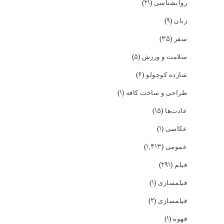
(۲۱)
روانشناسی
(۹)
زبان
(۳۵)
سفر
(۵)
سلامت و ورزش
(۶)
شازده کوچولو
(۱)
طراحی و ساخت کافه
(۱۵)
عادت‌ها
(۱)
عکاسی
(۱,۴۱۳)
عمومی
(۲۹۱)
فیلم
(۱)
فیلمسازی
(۲)
فیلمسازی
(۱)
قهوه