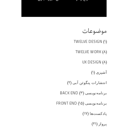
موضوعات
(۱)
TWELVE DESIGN
(۸)
TWELVE WORK
(۸)
UX DESIGN
(۱)
آشپزی
(۲)
انتشارات پنگوئن آبی
(۳)
برنامه‌نویسی BACK END
(۱۵)
برنامه‌نویسی FRONT END
(۱۷)
پادکست‌ها
(۲۱)
پرواز