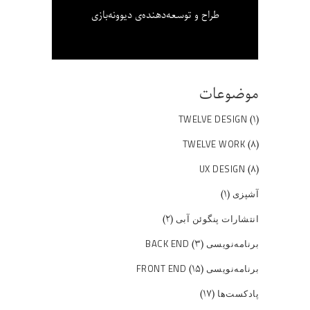
طراح و توسعه‌دهنده‌ی دیوونه‌بازی
موضوعات
(۱)
TWELVE DESIGN
(۸)
TWELVE WORK
(۸)
UX DESIGN
(۱)
آشپزی
(۲)
انتشارات پنگوئن آبی
(۳)
برنامه‌نویسی BACK END
(۱۵)
برنامه‌نویسی FRONT END
(۱۷)
پادکست‌ها