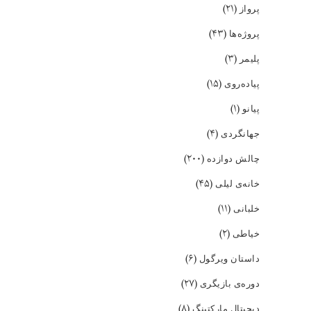
(۲۱)
پرواز
(۴۳)
پروژه‌ها
(۳)
پلیمر
(۱۵)
پیاده‌روی
(۱)
پیانو
(۴)
جهانگردی
(۲۰۰)
چالش دوازده
(۴۵)
خانه‌ی لیلی
(۱۱)
خلبانی
(۲)
خیاطی
(۶)
داستان ویرگول
(۲۷)
دوره‌ی بازیگری
(۸)
دیجیتال مارکتینگ