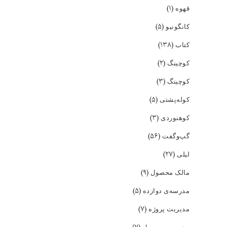
(۱)
قهوه
(۵)
کانگونیو
(۱۳۸)
کتاب
(۲)
کوچینگ
(۳)
کوچینگ
(۵)
کوله‌پشتی
(۳)
کوهنوردی
(۵۶)
گپ‌و‌گفت
(۲۷)
لیلی
(۹)
مالک محصول
(۵)
مدرسه‌ی دوازده
(۷)
مدیریت پروژه
مدیریت محصول