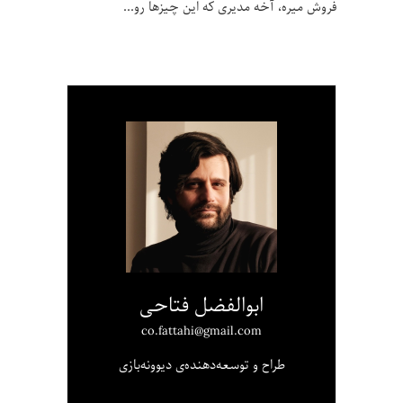
فروش میره، آخه مدیری که این چیزها رو
ابوالفضل فتاحی
co.fattahi@gmail.com
طراح و توسعه‌دهنده‌ی دیوونه‌بازی