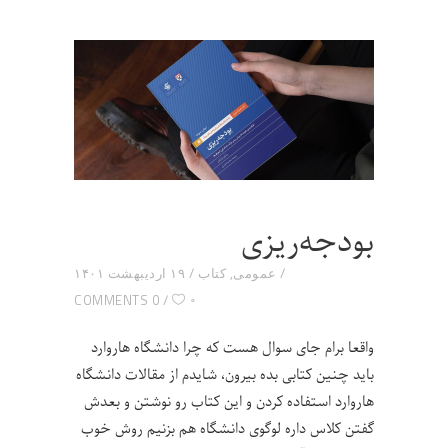
بودجه‌ریزی
عمومی
,
کتاب
۱۹ اردیبهشت ۱۴۰۱
۰
0 COMMENTS
واقعا برام جای سوال هست که چرا دانشگاه هاروارد
باید چنین کتابی بده بیرون، شایدم از مقالات دانشگاه
هاروارد استفاده کردن و این کتاب رو نوشتن و بعدش
گفتن کلاس داره لوگوی دانشگاه هم بزنیم روش خوب