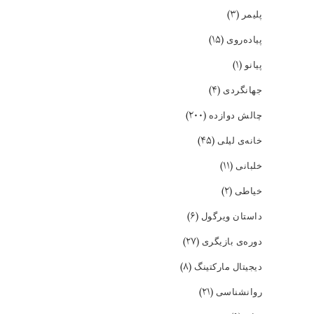
(۳)
پلیمر
(۱۵)
پیاده‌روی
(۱)
پیانو
(۴)
جهانگردی
(۲۰۰)
چالش دوازده
(۴۵)
خانه‌ی لیلی
(۱۱)
خلبانی
(۲)
خیاطی
(۶)
داستان ویرگول
(۲۷)
دوره‌ی بازیگری
(۸)
دیجیتال مارکتینگ
(۲۱)
روانشناسی