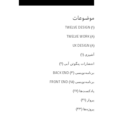
موضوعات
(۱)
TWELVE DESIGN
(۸)
TWELVE WORK
(۸)
UX DESIGN
(۱)
آشپزی
(۲)
انتشارات پنگوئن آبی
(۳)
برنامه‌نویسی BACK END
(۱۵)
برنامه‌نویسی FRONT END
(۱۷)
پادکست‌ها
(۲۱)
پرواز
(۴۳)
پروژه‌ها