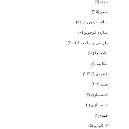
(۹)
زبان
(۳۵)
سفر
(۵)
سلامت و ورزش
(۶)
شازده کوچولو
(۱)
طراحی و ساخت کافه
(۱۵)
عادت‌ها
(۱)
عکاسی
(۱,۴۱۳)
عمومی
(۲۹۱)
فیلم
(۲)
فیلمسازی
(۱)
فیلمسازی
(۱)
قهوه
(۵)
کانگونیو