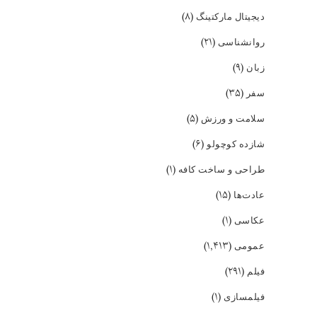
(۸)
دیجیتال مارکتینگ
(۲۱)
روانشناسی
(۹)
زبان
(۳۵)
سفر
(۵)
سلامت و ورزش
(۶)
شازده کوچولو
(۱)
طراحی و ساخت کافه
(۱۵)
عادت‌ها
(۱)
عکاسی
(۱,۴۱۳)
عمومی
(۲۹۱)
فیلم
(۱)
فیلمسازی