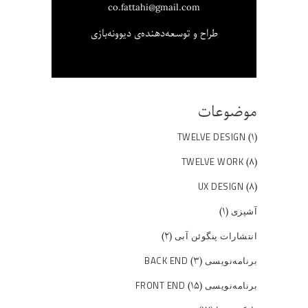
co.fattahi@gmail.com
طراح و توسعه‌دهنده‌ی دیوونه‌بازی
موضوعات
(۱)
TWELVE DESIGN
(۸)
TWELVE WORK
(۸)
UX DESIGN
(۱)
آشپزی
(۲)
انتشارات پنگوئن آبی
(۳)
برنامه‌نویسی BACK END
(۱۵)
برنامه‌نویسی FRONT END