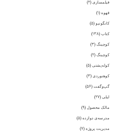
(۲)
فیلمسازی
(۱)
قهوه
(۵)
کانگونیو
(۱۳۸)
کتاب
(۳)
کوچینگ
(۲)
کوچینگ
(۵)
کوله‌پشتی
(۳)
کوهنوردی
(۵۶)
گپ‌و‌گفت
(۲۷)
لیلی
(۹)
مالک محصول
(۵)
مدرسه‌ی دوازده
(۷)
مدیریت پروژه