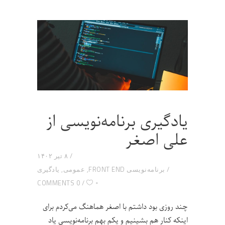
یادگیری برنامه‌نویسی از
علی اصغر
۸ تیر ۱۴۰۲
برنامه‌نویسی FRONT END
,
عمومی
,
یادگیری
۰
0 COMMENTS
چند روزی بود داشتم با اصغر هماهنگ می‌کردم برای
اینکه کنار هم بشینیم و یکم بهم برنامه‌نویسی یاد