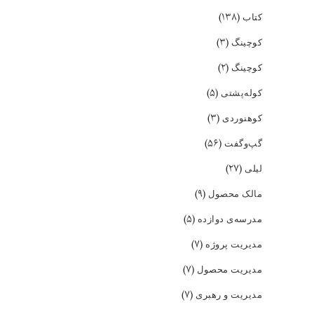
(۱۳۸)
کتاب
(۳)
کوچینگ
(۲)
کوچینگ
(۵)
کوله‌پشتی
(۳)
کوهنوردی
(۵۶)
گپ‌و‌گفت
(۲۷)
لیلی
(۹)
مالک محصول
(۵)
مدرسه‌ی دوازده
(۷)
مدیریت پروژه
(۷)
مدیریت محصول
(۷)
مدیریت و رهبری