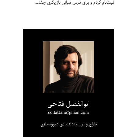
ثبت‌نام کردم و برای درس مبانی بازیگری چند
ابوالفضل فتاحی
co.fattahi@gmail.com
طراح و توسعه‌دهنده‌ی دیوونه‌بازی