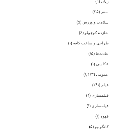
(۹)
زبان
(۳۵)
سفر
(۵)
سلامت و ورزش
(۶)
شازده کوچولو
(۱)
طراحی و ساخت کافه
(۱۵)
عادت‌ها
(۱)
عکاسی
(۱,۴۱۳)
عمومی
(۲۹۱)
فیلم
(۲)
فیلمسازی
(۱)
فیلمسازی
(۱)
قهوه
(۵)
کانگونیو