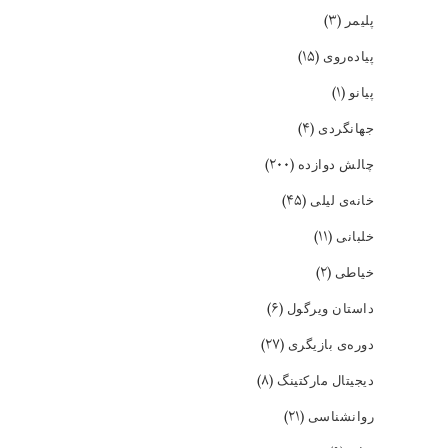
(۳)
پلیمر
(۱۵)
پیاده‌روی
(۱)
پیانو
(۴)
جهانگردی
(۲۰۰)
چالش دوازده
(۴۵)
خانه‌ی لیلی
(۱۱)
خلبانی
(۲)
خیاطی
(۶)
داستان ویرگول
(۲۷)
دوره‌ی بازیگری
(۸)
دیجیتال مارکتینگ
(۲۱)
روانشناسی