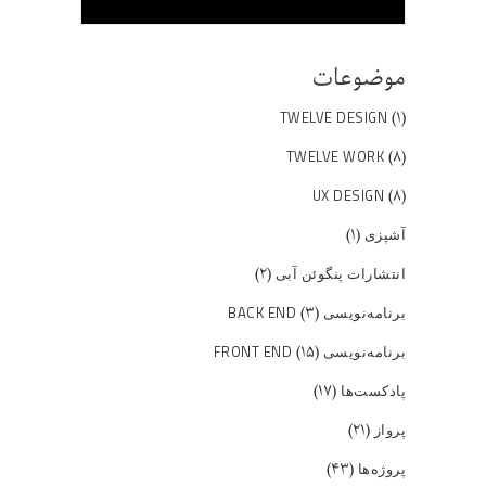
موضوعات
(۱)
TWELVE DESIGN
(۸)
TWELVE WORK
(۸)
UX DESIGN
(۱)
آشپزی
(۲)
انتشارات پنگوئن آبی
(۳)
برنامه‌نویسی BACK END
(۱۵)
برنامه‌نویسی FRONT END
(۱۷)
پادکست‌ها
(۲۱)
پرواز
(۴۳)
پروژه‌ها