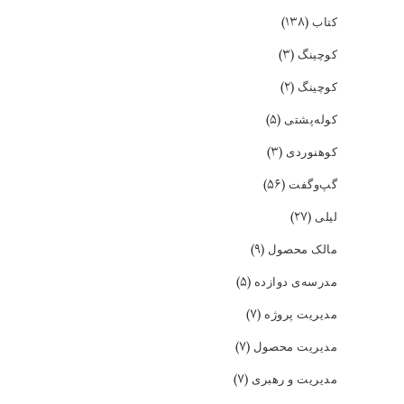
(۱۳۸)
کتاب
(۳)
کوچینگ
(۲)
کوچینگ
(۵)
کوله‌پشتی
(۳)
کوهنوردی
(۵۶)
گپ‌و‌گفت
(۲۷)
لیلی
(۹)
مالک محصول
(۵)
مدرسه‌ی دوازده
(۷)
مدیریت پروژه
(۷)
مدیریت محصول
(۷)
مدیریت و رهبری