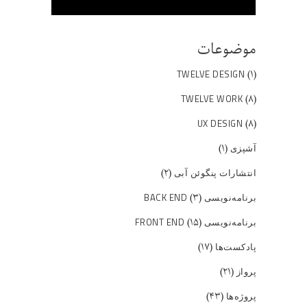
موضوعات
(۱)
TWELVE DESIGN
(۸)
TWELVE WORK
(۸)
UX DESIGN
(۱)
آشپزی
(۲)
انتشارات پنگوئن آبی
(۳)
برنامه‌نویسی BACK END
(۱۵)
برنامه‌نویسی FRONT END
(۱۷)
پادکست‌ها
(۲۱)
پرواز
(۴۳)
پروژه‌ها