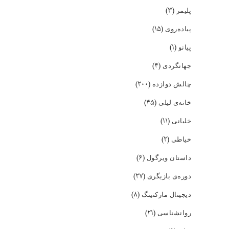
(۳)
پلیمر
(۱۵)
پیاده‌روی
(۱)
پیانو
(۴)
جهانگردی
(۲۰۰)
چالش دوازده
(۴۵)
خانه‌ی لیلی
(۱۱)
خلبانی
(۲)
خیاطی
(۶)
داستان ویرگول
(۲۷)
دوره‌ی بازیگری
(۸)
دیجیتال مارکتینگ
(۲۱)
روانشناسی