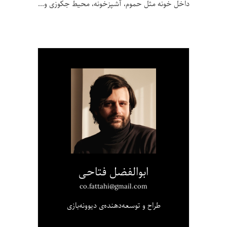
داخل خونه مثل حموم، آشپزخونه، محیط جکوزی و
ابوالفضل فتاحی
co.fattahi@gmail.com
طراح و توسعه‌دهنده‌ی دیوونه‌بازی