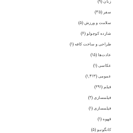
(۹)
زبان
(۳۵)
سفر
(۵)
سلامت و ورزش
(۶)
شازده کوچولو
(۱)
طراحی و ساخت کافه
(۱۵)
عادت‌ها
(۱)
عکاسی
(۱,۴۱۳)
عمومی
(۲۹۱)
فیلم
(۲)
فیلمسازی
(۱)
فیلمسازی
(۱)
قهوه
(۵)
کانگونیو