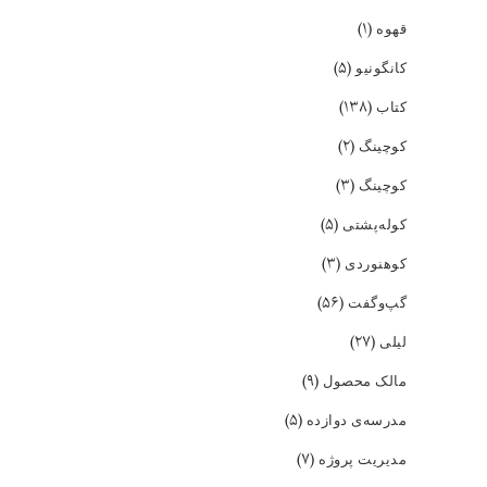
(۱)
قهوه
(۵)
کانگونیو
(۱۳۸)
کتاب
(۲)
کوچینگ
(۳)
کوچینگ
(۵)
کوله‌پشتی
(۳)
کوهنوردی
(۵۶)
گپ‌و‌گفت
(۲۷)
لیلی
(۹)
مالک محصول
(۵)
مدرسه‌ی دوازده
(۷)
مدیریت پروژه