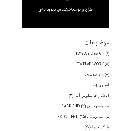
طراح و توسعه‌دهنده‌ی دیوونه‌بازی
موضوعات
(۱)
TWELVE DESIGN
(۸)
TWELVE WORK
(۸)
UX DESIGN
(۱)
آشپزی
(۲)
انتشارات پنگوئن آبی
(۳)
برنامه‌نویسی BACK END
(۱۵)
برنامه‌نویسی FRONT END
(۱۷)
پادکست‌ها