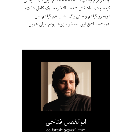
اونقدر برام جذاب باشه که ادامه بدم، ولی هم تمومش
کردم و هم عاشقش شدم. بالاخره مدرک کامل هفت‌تا
دوره رو گرفتم و حتی یک نشان هم گرفتم، من
همیشه عاشق این مسخره‌بازی‌ها بودم. برای همین
ابوالفضل فتاحی
co.fattahi@gmail.com