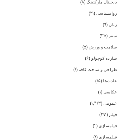
(۸)
دیجیتال مارکتینگ
(۲۱)
روانشناسی
(۹)
زبان
(۳۵)
سفر
(۵)
سلامت و ورزش
(۶)
شازده کوچولو
(۱)
طراحی و ساخت کافه
(۱۵)
عادت‌ها
(۱)
عکاسی
(۱,۴۱۳)
عمومی
(۲۹۱)
فیلم
(۲)
فیلمسازی
(۱)
فیلمسازی