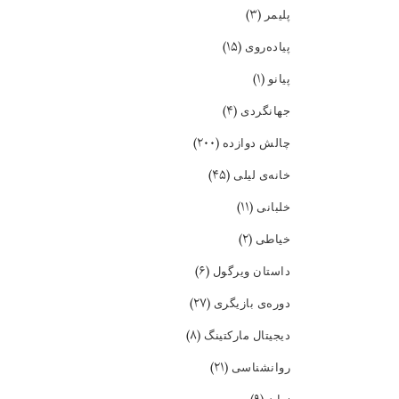
(۳)
پلیمر
(۱۵)
پیاده‌روی
(۱)
پیانو
(۴)
جهانگردی
(۲۰۰)
چالش دوازده
(۴۵)
خانه‌ی لیلی
(۱۱)
خلبانی
(۲)
خیاطی
(۶)
داستان ویرگول
(۲۷)
دوره‌ی بازیگری
(۸)
دیجیتال مارکتینگ
(۲۱)
روانشناسی