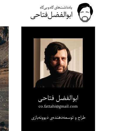
ابوالفضل فتاحی
co.fattahi@gmail.com
طراح و توسعه‌دهنده‌ی دیوونه‌بازی