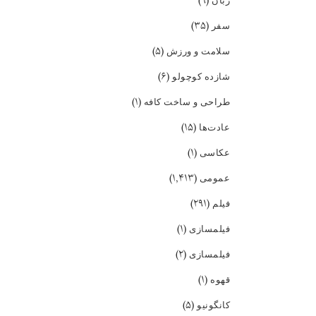
(۹)
زبان
(۳۵)
سفر
(۵)
سلامت و ورزش
(۶)
شازده کوچولو
(۱)
طراحی و ساخت کافه
(۱۵)
عادت‌ها
(۱)
عکاسی
(۱,۴۱۳)
عمومی
(۲۹۱)
فیلم
(۱)
فیلمسازی
(۲)
فیلمسازی
(۱)
قهوه
(۵)
کانگونیو