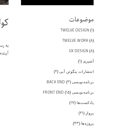
موضوعات
کوله
(۱)
TWELVE DESIGN
(۸)
TWELVE WORK
به رس
(۸)
UX DESIGN
آینده
(۱)
آشپزی
(۲)
انتشارات پنگوئن آبی
(۳)
برنامه‌نویسی BACK END
(۱۵)
برنامه‌نویسی FRONT END
(۱۷)
پادکست‌ها
(۲۱)
پرواز
(۴۳)
پروژه‌ها