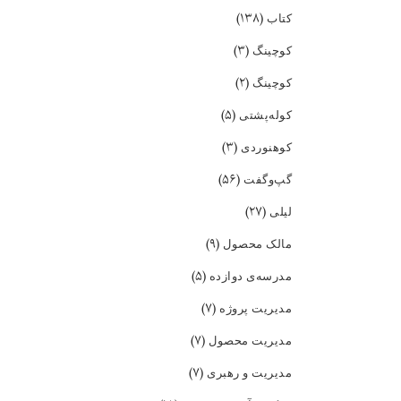
(۱۳۸)
کتاب
(۳)
کوچینگ
(۲)
کوچینگ
(۵)
کوله‌پشتی
(۳)
کوهنوردی
(۵۶)
گپ‌و‌گفت
(۲۷)
لیلی
(۹)
مالک محصول
(۵)
مدرسه‌ی دوازده
(۷)
مدیریت پروژه
(۷)
مدیریت محصول
(۷)
مدیریت و رهبری