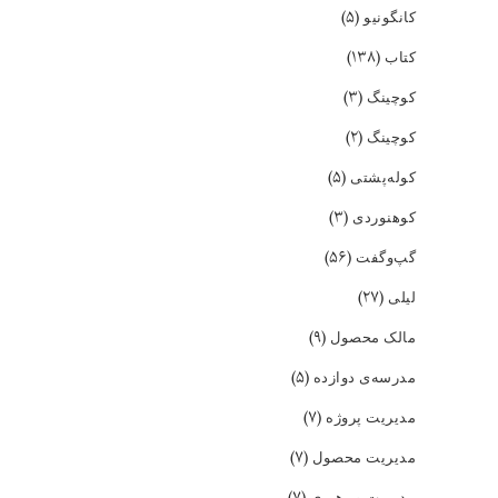
(۵)
کانگونیو
(۱۳۸)
کتاب
(۳)
کوچینگ
(۲)
کوچینگ
(۵)
کوله‌پشتی
(۳)
کوهنوردی
(۵۶)
گپ‌و‌گفت
(۲۷)
لیلی
(۹)
مالک محصول
(۵)
مدرسه‌ی دوازده
(۷)
مدیریت پروژه
(۷)
مدیریت محصول
(۷)
مدیریت و رهبری