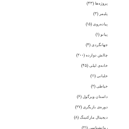
(۴۳)
پروژه‌ها
(۳)
پلیمر
(۱۵)
پیاده‌روی
(۱)
پیانو
(۴)
جهانگردی
(۲۰۰)
چالش دوازده
(۴۵)
خانه‌ی لیلی
(۱۱)
خلبانی
(۲)
خیاطی
(۶)
داستان ویرگول
(۲۷)
دوره‌ی بازیگری
(۸)
دیجیتال مارکتینگ
(۲۱)
روانشناسی