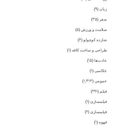
(۹)
زبان
(۳۵)
سفر
(۵)
سلامت و ورزش
(۶)
شازده کوچولو
(۱)
طراحی و ساخت کافه
(۱۵)
عادت‌ها
(۱)
عکاسی
(۱,۴۱۳)
عمومی
(۲۹۱)
فیلم
(۱)
فیلمسازی
(۲)
فیلمسازی
(۱)
قهوه