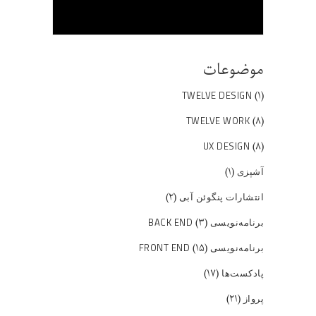
موضوعات
(۱)
TWELVE DESIGN
(۸)
TWELVE WORK
(۸)
UX DESIGN
(۱)
آشپزی
(۲)
انتشارات پنگوئن آبی
(۳)
برنامه‌نویسی BACK END
(۱۵)
برنامه‌نویسی FRONT END
(۱۷)
پادکست‌ها
(۲۱)
پرواز