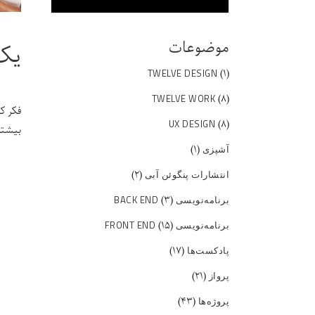
موضوعات
یک 
(۱)
TWELVE DESIGN
(۸)
TWELVE WORK
فکر ک
(۸)
UX DESIGN
بیشتر شاید به خاط
(۱)
آشپزی
(۲)
انتشارات پنگوئن آبی
(۳)
برنامه‌نویسی BACK END
(۱۵)
برنامه‌نویسی FRONT END
(۱۷)
پادکست‌ها
(۲۱)
پرواز
(۴۳)
پروژه‌ها