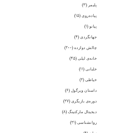
(۳)
پلیمر
(۱۵)
پیاده‌روی
(۱)
پیانو
(۴)
جهانگردی
(۲۰۰)
چالش دوازده
(۴۵)
خانه‌ی لیلی
(۱۱)
خلبانی
(۲)
خیاطی
(۶)
داستان ویرگول
(۲۷)
دوره‌ی بازیگری
(۸)
دیجیتال مارکتینگ
(۲۱)
روانشناسی