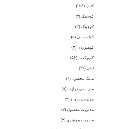
(۱۳۸)
کتاب
(۲)
کوچینگ
(۳)
کوچینگ
(۵)
کوله‌پشتی
(۳)
کوهنوردی
(۵۶)
گپ‌و‌گفت
(۲۷)
لیلی
(۹)
مالک محصول
(۵)
مدرسه‌ی دوازده
(۷)
مدیریت پروژه
(۷)
مدیریت محصول
(۷)
مدیریت و رهبری