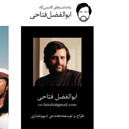
ابوالفضل فتاحی
co.fattahi@gmail.com
طراح و توسعه‌دهنده‌ی دیوونه‌بازی