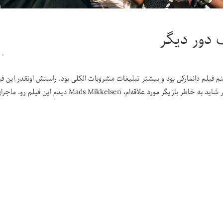
دور دیگر
۰
نم فیلم دانمارکی بود و بیشتر تبلیغات مشروبات الکلی بود. راستش اونقدر این ف
ر بازیگر مورد علاقه‌ام، Mads Mikkelsen دیدم این فیلم رو. ماجرای چند تا معلم که درگیر بحران میانسالی شدند. داشتم