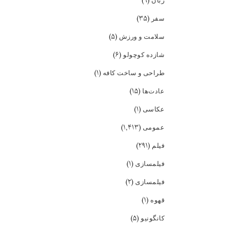
(۹)
زبان
(۳۵)
سفر
(۵)
سلامت و ورزش
(۶)
شازده کوچولو
(۱)
طراحی و ساخت کافه
(۱۵)
عادت‌ها
(۱)
عکاسی
(۱,۴۱۳)
عمومی
(۲۹۱)
فیلم
(۱)
فیلمسازی
(۲)
فیلمسازی
(۱)
قهوه
(۵)
کانگونیو