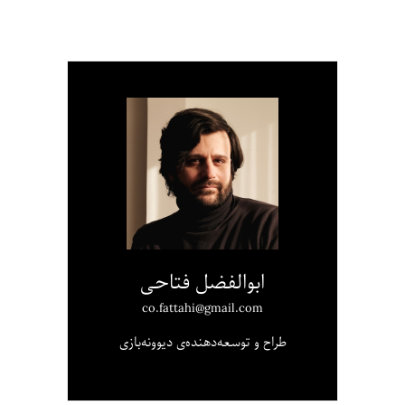
ابوالفضل فتاحی
co.fattahi@gmail.com
طراح و توسعه‌دهنده‌ی دیوونه‌بازی