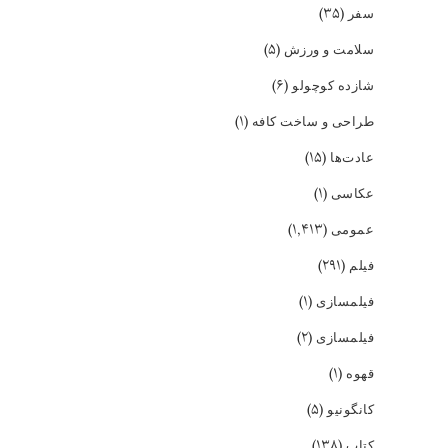
(۳۵)
سفر
(۵)
سلامت و ورزش
(۶)
شازده کوچولو
(۱)
طراحی و ساخت کافه
(۱۵)
عادت‌ها
(۱)
عکاسی
(۱,۴۱۳)
عمومی
(۲۹۱)
فیلم
(۱)
فیلمسازی
(۲)
فیلمسازی
(۱)
قهوه
(۵)
کانگونیو
(۱۳۸)
کتاب