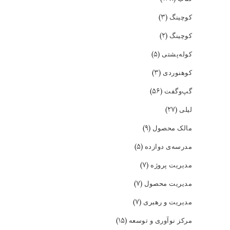
(۳)
کوچینگ
(۲)
کوچینگ
(۵)
کوله‌پشتی
(۳)
کوهنوردی
(۵۶)
گپ‌و‌گفت
(۲۷)
لیلی
(۹)
مالک محصول
(۵)
مدرسه‌ی دوازده
(۷)
مدیریت پروژه
(۷)
مدیریت محصول
(۷)
مدیریت و رهبری
(۱۵)
مرکز نوآوری و توسعه