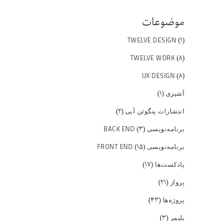
موضوعات
(۱)
TWELVE DESIGN
(۸)
TWELVE WORK
(۸)
UX DESIGN
(۱)
آشپزی
(۲)
انتشارات پنگوئن آبی
(۳)
برنامه‌نویسی BACK END
(۱۵)
برنامه‌نویسی FRONT END
(۱۷)
پادکست‌ها
(۲۱)
پرواز
(۴۳)
پروژه‌ها
(۳)
پلیمر