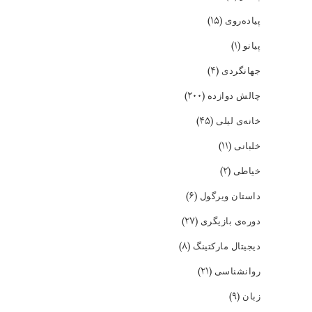
(۱۵)
پیاده‌روی
(۱)
پیانو
(۴)
جهانگردی
(۲۰۰)
چالش دوازده
(۴۵)
خانه‌ی لیلی
(۱۱)
خلبانی
(۲)
خیاطی
(۶)
داستان ویرگول
(۲۷)
دوره‌ی بازیگری
(۸)
دیجیتال مارکتینگ
(۲۱)
روانشناسی
(۹)
زبان