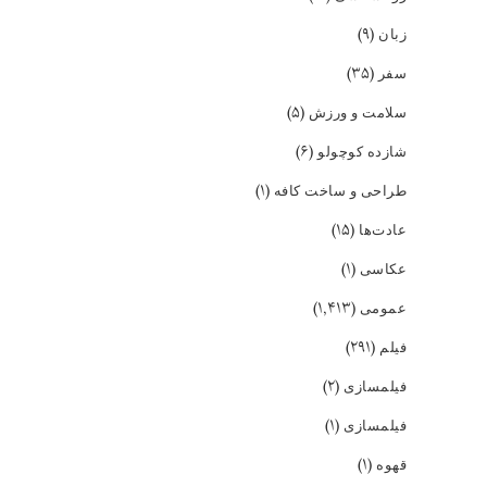
(۹)
زبان
(۳۵)
سفر
(۵)
سلامت و ورزش
(۶)
شازده کوچولو
(۱)
طراحی و ساخت کافه
(۱۵)
عادت‌ها
(۱)
عکاسی
(۱,۴۱۳)
عمومی
(۲۹۱)
فیلم
(۲)
فیلمسازی
(۱)
فیلمسازی
(۱)
قهوه