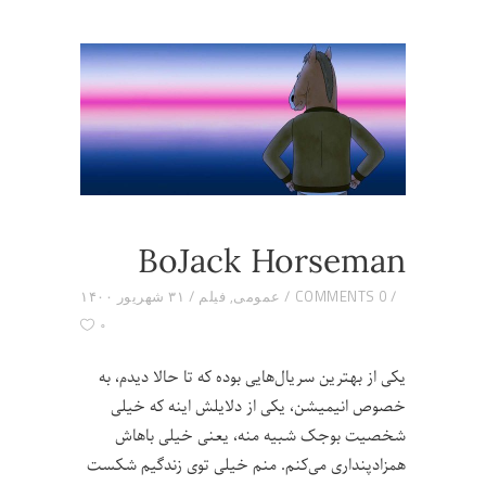
BoJack Horseman
0 COMMENTS
عمومی
,
فیلم
۳۱ شهریور ۱۴۰۰
۰
یکی از بهترین سریال‌هایی بوده که تا حالا دیدم، به
خصوص انیمیشن، یکی از دلایلش اینه که خیلی
شخصیت بوجک شبیه منه، یعنی خیلی باهاش
همزادپنداری می‌کنم. منم خیلی توی زندگیم شکست