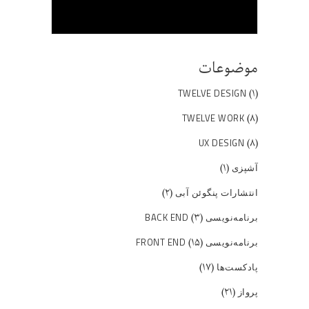
موضوعات
(۱)
TWELVE DESIGN
(۸)
TWELVE WORK
(۸)
UX DESIGN
(۱)
آشپزی
(۲)
انتشارات پنگوئن آبی
(۳)
برنامه‌نویسی BACK END
(۱۵)
برنامه‌نویسی FRONT END
(۱۷)
پادکست‌ها
(۲۱)
پرواز