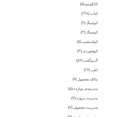
(۵)
کانگونیو
(۱۳۸)
کتاب
(۲)
کوچینگ
(۳)
کوچینگ
(۵)
کوله‌پشتی
(۳)
کوهنوردی
(۵۶)
گپ‌و‌گفت
(۲۷)
لیلی
(۹)
مالک محصول
(۵)
مدرسه‌ی دوازده
(۷)
مدیریت پروژه
(۷)
مدیریت محصول
(۷)
مدیریت و رهبری