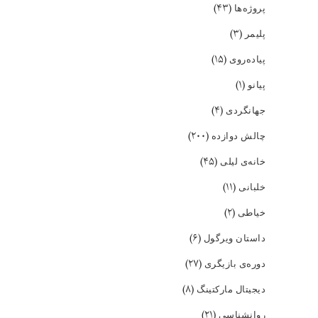
(۴۳)
پروژه‌ها
(۳)
پلیمر
(۱۵)
پیاده‌روی
(۱)
پیانو
(۴)
جهانگردی
(۲۰۰)
چالش دوازده
(۴۵)
خانه‌ی لیلی
(۱۱)
خلبانی
(۲)
خیاطی
(۶)
داستان ویرگول
(۲۷)
دوره‌ی بازیگری
(۸)
دیجیتال مارکتینگ
(۲۱)
روانشناسی