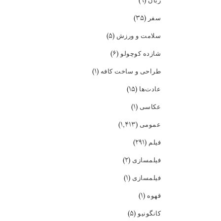
(۹)
زبان
(۳۵)
سفر
(۵)
سلامت و ورزش
(۶)
شازده کوچولو
(۱)
طراحی و ساخت کافه
(۱۵)
عادت‌ها
(۱)
عکاسی
(۱,۴۱۳)
عمومی
(۲۹۱)
فیلم
(۲)
فیلمسازی
(۱)
فیلمسازی
(۱)
قهوه
(۵)
کانگونیو