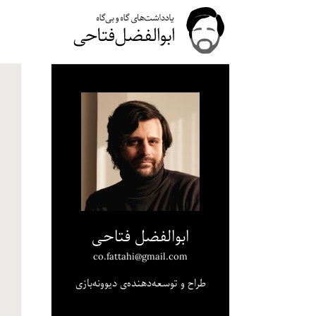
ابوالفضل فتاحی
co.fattahi@gmail.com
طراح و توسعه‌دهنده‌ی دیوونه‌بازی