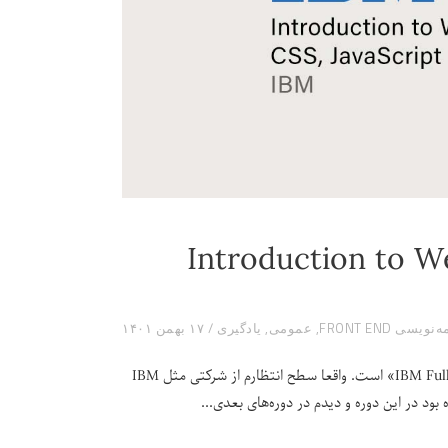
Introduction to We,
نویسی FRONT END
,
عمومی
,
یادگیری
۱۷ بهمن ۱۴۰۱
این دومین دوره از مدرک «IBM Full Stack Software Developer Professional Certificate» است. واقعا سطح انتظارم از شرکتی مثل IBM
 بود در این دوره و دیدم در دوره‌های بعدی