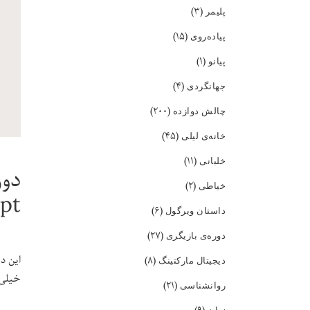
(۳)
پلیمر
(۱۵)
پیاده‌روی
(۱)
پیانو
(۴)
جهانگردی
(۲۰۰)
چالش دوازده
(۴۵)
خانه‌ی لیلی
(۱۱)
خلبانی
(۲)
خیاطی
ipt
(۶)
داستان ویرگول
(۲۷)
دوره‌ی بازیگری
(۸)
دیجیتال مارکتینگ
خیلی ب
(۲۱)
روانشناسی