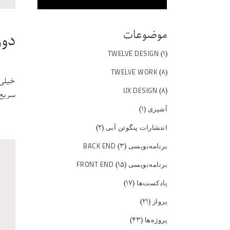
موضوعات
دوره‌
(۱)
TWELVE DESIGN
(۸)
TWELVE WORK
خیلی 
(۸)
UX DESIGN
سریع‌
(۱)
آشپزی
(۲)
انتشارات پنگوئن آبی
(۳)
برنامه‌نویسی BACK END
(۱۵)
برنامه‌نویسی FRONT END
(۱۷)
پادکست‌ها
(۲۱)
پرواز
(۴۳)
پروژه‌ها