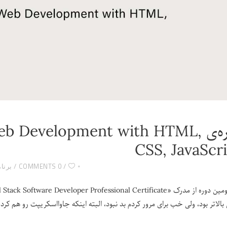
دوره‌ی b Development with HTML
CSS, JavaScr
۰
0 COMMENTS
برنامه‌
الاتر بود، ولی خب برای مرور کردم بد نبود، البته اینکه جاوااسکریپت رو هم کرده