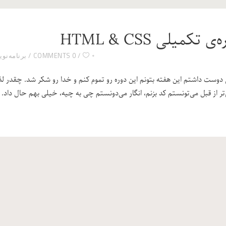
ی تکمیلی HTML & CSS
۰
0 COMMENTS
برنامه‌نویسی ND
دوست داشتم این هفته بتونم این دوره رو تموم کنم و خدا رو شکر شد. چقدر ل
تر از قبل می‌تونستم کد بزنم، انگار می‌دونستم چی به چیه، خیلی بهم حال داد. ب