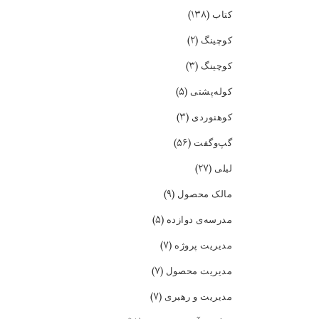
(۱۳۸)
کتاب
(۲)
کوچینگ
(۳)
کوچینگ
(۵)
کوله‌پشتی
(۳)
کوهنوردی
(۵۶)
گپ‌و‌گفت
(۲۷)
لیلی
(۹)
مالک محصول
(۵)
مدرسه‌ی دوازده
(۷)
مدیریت پروژه
(۷)
مدیریت محصول
(۷)
مدیریت و رهبری