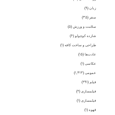
(۹)
زبان
(۳۵)
سفر
(۵)
سلامت و ورزش
(۶)
شازده کوچولو
(۱)
طراحی و ساخت کافه
(۱۵)
عادت‌ها
(۱)
عکاسی
(۱,۴۱۳)
عمومی
(۲۹۱)
فیلم
(۲)
فیلمسازی
(۱)
فیلمسازی
(۱)
قهوه