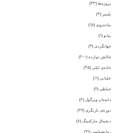
(۴۳)
پروژه‌ها
(۳)
پلیمر
(۱۵)
پیاده‌روی
(۱)
پیانو
(۴)
جهانگردی
(۲۰۰)
چالش دوازده
(۴۵)
خانه‌ی لیلی
(۱۱)
خلبانی
(۲)
خیاطی
(۶)
داستان ویرگول
(۲۷)
دوره‌ی بازیگری
(۸)
دیجیتال مارکتینگ
(۲۱)
روانشناسی