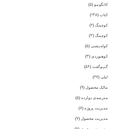
(۵)
کانگونیو
(۱۳۸)
کتاب
(۲)
کوچینگ
(۳)
کوچینگ
(۵)
کوله‌پشتی
(۳)
کوهنوردی
(۵۶)
گپ‌و‌گفت
(۲۷)
لیلی
(۹)
مالک محصول
(۵)
مدرسه‌ی دوازده
(۷)
مدیریت پروژه
(۷)
مدیریت محصول
(۷)
مدیریت و رهبری