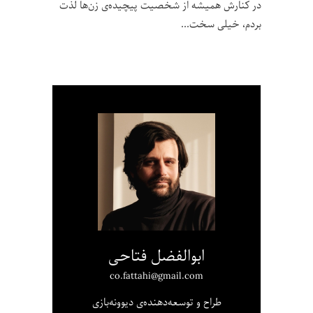
در کنارش همیشه از شخصیت پیچیده‌ی زن‌ها لذت
بردم، خیلی سخت
ابوالفضل فتاحی
co.fattahi@gmail.com
طراح و توسعه‌دهنده‌ی دیوونه‌بازی