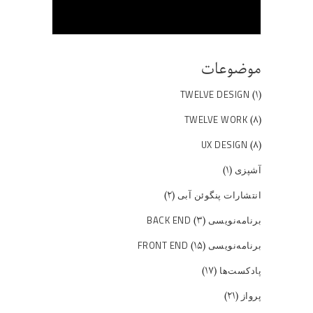
موضوعات
(۱)
TWELVE DESIGN
(۸)
TWELVE WORK
(۸)
UX DESIGN
(۱)
آشپزی
(۲)
انتشارات پنگوئن آبی
(۳)
برنامه‌نویسی BACK END
(۱۵)
برنامه‌نویسی FRONT END
(۱۷)
پادکست‌ها
(۲۱)
پرواز