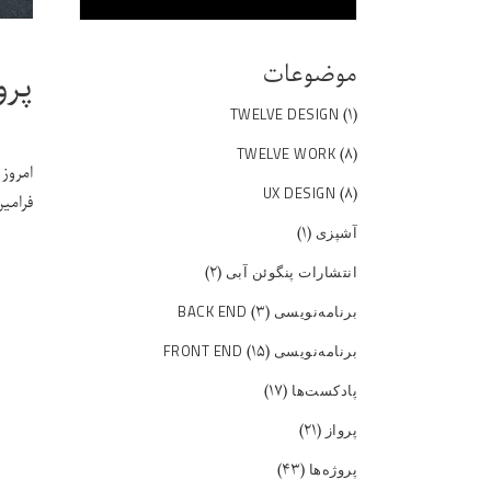
موضوعات
پرو
(۱)
TWELVE DESIGN
(۸)
TWELVE WORK
امروز 
(۸)
UX DESIGN
فرامین
(۱)
آشپزی
(۲)
انتشارات پنگوئن آبی
(۳)
برنامه‌نویسی BACK END
(۱۵)
برنامه‌نویسی FRONT END
(۱۷)
پادکست‌ها
(۲۱)
پرواز
(۴۳)
پروژه‌ها