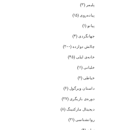
(۳)
پلیمر
(۱۵)
پیاده‌روی
(۱)
پیانو
(۴)
جهانگردی
(۲۰۰)
چالش دوازده
(۴۵)
خانه‌ی لیلی
(۱۱)
خلبانی
(۲)
خیاطی
(۶)
داستان ویرگول
(۲۷)
دوره‌ی بازیگری
(۸)
دیجیتال مارکتینگ
(۲۱)
روانشناسی