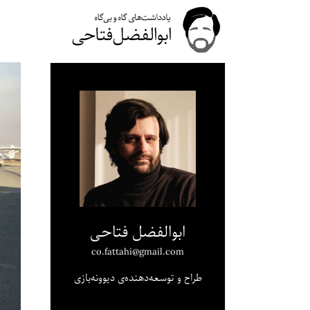
ابوالفضل فتاحی
co.fattahi@gmail.com
طراح و توسعه‌دهنده‌ی دیوونه‌بازی