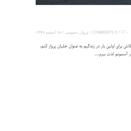
۰
0 COMMENTS
پرواز
,
عمومی
۱۸ اسفند ۱۳۹۹
اش برای اولین بار در زندگیم به عنوان خلبان پرواز کنم،
در آسمونم لذت ببرم.