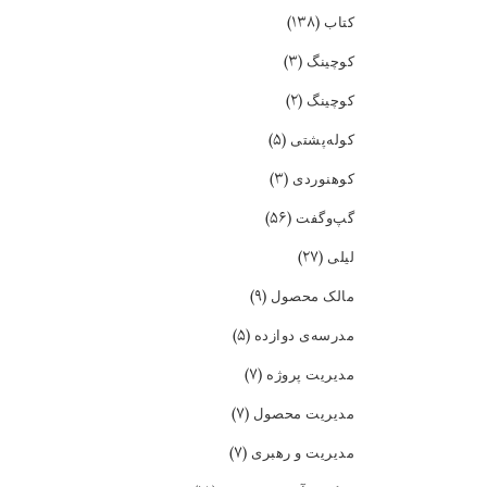
(۱۳۸)
کتاب
(۳)
کوچینگ
(۲)
کوچینگ
(۵)
کوله‌پشتی
(۳)
کوهنوردی
(۵۶)
گپ‌و‌گفت
(۲۷)
لیلی
(۹)
مالک محصول
(۵)
مدرسه‌ی دوازده
(۷)
مدیریت پروژه
(۷)
مدیریت محصول
(۷)
مدیریت و رهبری