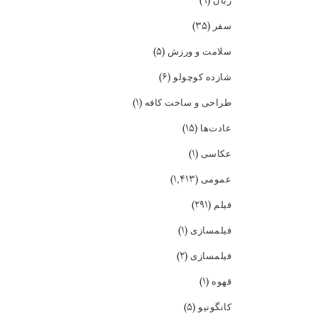
(۹)
زبان
(۳۵)
سفر
(۵)
سلامت و ورزش
(۶)
شازده کوچولو
(۱)
طراحی و ساخت کافه
(۱۵)
عادت‌ها
(۱)
عکاسی
(۱,۴۱۳)
عمومی
(۲۹۱)
فیلم
(۱)
فیلمسازی
(۲)
فیلمسازی
(۱)
قهوه
(۵)
کانگونیو