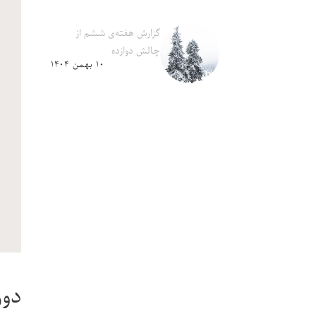
گزارش هفته‌ی ششم از
چالش دوازده
۱۰ بهمن ۱۴۰۴
دوره‌ی rly Concepts