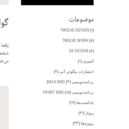
موضوعات
گوا
(۱)
TWELVE DESIGN
(۸)
TWELVE WORK
واقعا
(۸)
UX DESIGN
شخصیم
می‌خو
(۱)
آشپزی
(۲)
انتشارات پنگوئن آبی
(۳)
برنامه‌نویسی BACK END
(۱۵)
برنامه‌نویسی FRONT END
(۱۷)
پادکست‌ها
(۲۱)
پرواز
(۴۳)
پروژه‌ها