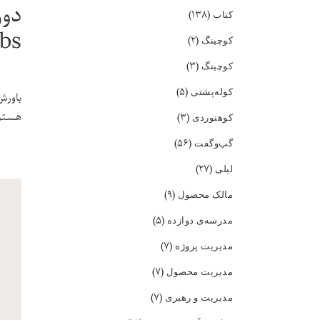
(۱۳۸)
کتاب
obs
(۲)
کوچینگ
(۳)
کوچینگ
(۵)
کوله‌پشتی
هستم ب
(۳)
کوهنوردی
(۵۶)
گپ‌و‌گفت
(۲۷)
لیلی
(۹)
مالک محصول
(۵)
مدرسه‌ی دوازده
(۷)
مدیریت پروژه
(۷)
مدیریت محصول
(۷)
مدیریت و رهبری