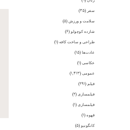
(۹)
زبان
(۳۵)
سفر
(۵)
سلامت و ورزش
(۶)
شازده کوچولو
(۱)
طراحی و ساخت کافه
(۱۵)
عادت‌ها
(۱)
عکاسی
(۱,۴۱۳)
عمومی
(۲۹۱)
فیلم
(۲)
فیلمسازی
(۱)
فیلمسازی
(۱)
قهوه
(۵)
کانگونیو