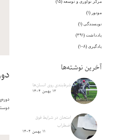
(۱۵)
مرکز نوآوری و توسعه
(۱)
موتور
(۱)
نویسندگی
(۳۹۱)
یادداشت
(۱۰۸)
یادگیری
آخرین نوشته‌ها
دوره‌ی Adobe XD
شرط‌بندی روی انسان‌ها
۱۲ بهمن ۱۴۰۴
دوره‌ی
دوستش
امتحان در شرایط فوق
اضطراب
۱۱ بهمن ۱۴۰۴