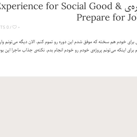
دوره‌ی xperience for Social Good
Prepare for J
۰
0 COMMENTS
رای اینکه می‌تونم پروژه‌ی خودم رو خودم انجام بدم. نکته‌ی جذاب ماجرا این بود