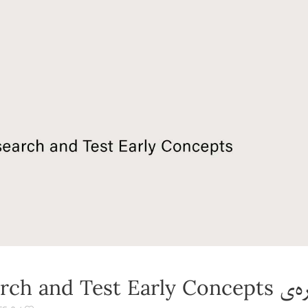
Conduct UX Research and Test Ea