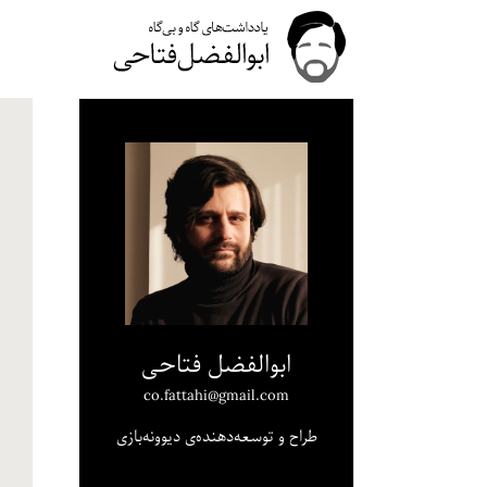
ابوالفضل فتاحی
co.fattahi@gmail.com
طراح و توسعه‌دهنده‌ی دیوونه‌بازی