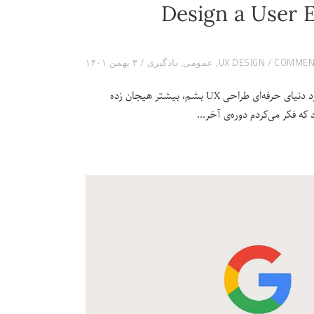
Design a User E &
UX DESIGN
,
عمومی
,
یادگیری
۳ بهمن ۱۴۰۱
باورش برای خودم هم سخته که موفق شدم این دوره رو تموم کنم. الان دیگه می‌تونم وارد دنیای حرفه‌ای طراحی UX بشم، بیشتر هیجان زده
 که فکر می‌کردم دوره‌ی آخر