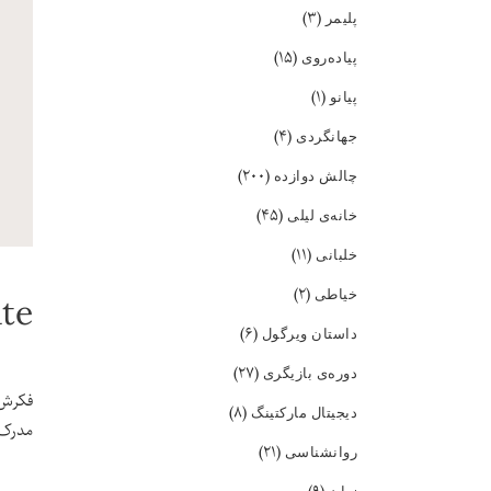
(۳)
پلیمر
(۱۵)
پیاده‌روی
(۱)
پیانو
(۴)
جهانگردی
(۲۰۰)
چالش دوازده
(۴۵)
خانه‌ی لیلی
(۱۱)
خلبانی
(۲)
خیاطی
ate
(۶)
داستان ویرگول
(۲۷)
دوره‌ی بازیگری
فکرش 
(۸)
دیجیتال مارکتینگ
مدرک 
(۲۱)
روانشناسی