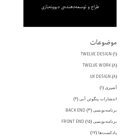
طراح و توسعه‌دهنده‌ی دیوونه‌بازی
موضوعات
(۱)
TWELVE DESIGN
(۸)
TWELVE WORK
(۸)
UX DESIGN
(۱)
آشپزی
(۲)
انتشارات پنگوئن آبی
(۳)
برنامه‌نویسی BACK END
(۱۵)
برنامه‌نویسی FRONT END
(۱۷)
پادکست‌ها