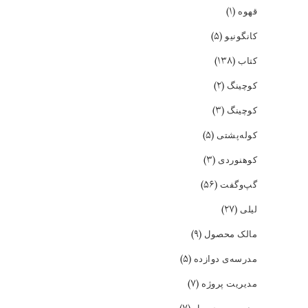
(۱)
قهوه
(۵)
کانگونیو
(۱۳۸)
کتاب
(۲)
کوچینگ
(۳)
کوچینگ
(۵)
کوله‌پشتی
(۳)
کوهنوردی
(۵۶)
گپ‌و‌گفت
(۲۷)
لیلی
(۹)
مالک محصول
(۵)
مدرسه‌ی دوازده
(۷)
مدیریت پروژه
مدیریت محصول