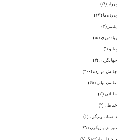
(۲۱)
پرواز
(۴۳)
پروژه‌ها
(۳)
پلیمر
(۱۵)
پیاده‌روی
(۱)
پیانو
(۴)
جهانگردی
(۲۰۰)
چالش دوازده
(۴۵)
خانه‌ی لیلی
(۱۱)
خلبانی
(۲)
خیاطی
(۶)
داستان ویرگول
(۲۷)
دوره‌ی بازیگری
(۸)
دیجیتال مارکتینگ