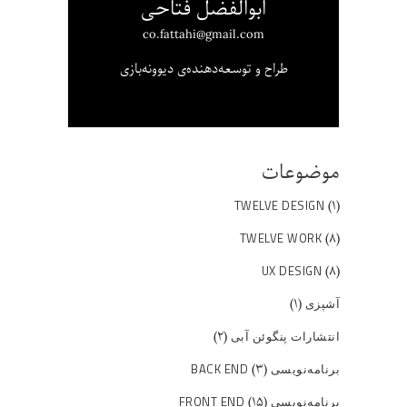
ابوالفضل فتاحی
co.fattahi@gmail.com
طراح و توسعه‌دهنده‌ی دیوونه‌بازی
موضوعات
(۱)
TWELVE DESIGN
(۸)
TWELVE WORK
(۸)
UX DESIGN
(۱)
آشپزی
(۲)
انتشارات پنگوئن آبی
(۳)
برنامه‌نویسی BACK END
(۱۵)
برنامه‌نویسی FRONT END