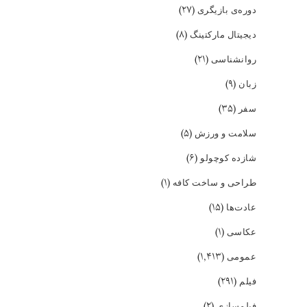
(۲۷)
دوره‌ی بازیگری
(۸)
دیجیتال مارکتینگ
(۲۱)
روانشناسی
(۹)
زبان
(۳۵)
سفر
(۵)
سلامت و ورزش
(۶)
شازده کوچولو
(۱)
طراحی و ساخت کافه
(۱۵)
عادت‌ها
(۱)
عکاسی
(۱,۴۱۳)
عمومی
(۲۹۱)
فیلم
(۲)
فیلمسازی