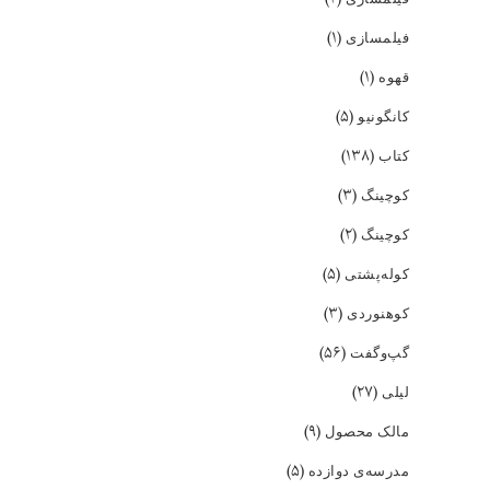
(۱)
فیلمسازی
(۱)
قهوه
(۵)
کانگونیو
(۱۳۸)
کتاب
(۳)
کوچینگ
(۲)
کوچینگ
(۵)
کوله‌پشتی
(۳)
کوهنوردی
(۵۶)
گپ‌و‌گفت
(۲۷)
لیلی
(۹)
مالک محصول
(۵)
مدرسه‌ی دوازده