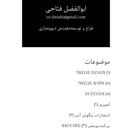
ابوالفضل فتاحی
co.fattahi@gmail.com
طراح و توسعه‌دهنده‌ی دیوونه‌بازی
موضوعات
(۱)
TWELVE DESIGN
(۸)
TWELVE WORK
(۸)
UX DESIGN
(۱)
آشپزی
(۲)
انتشارات پنگوئن آبی
(۳)
برنامه‌نویسی BACK END