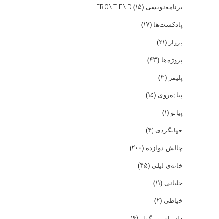
(۱۵)
برنامه‌نویسی FRONT END
(۱۷)
پادکست‌ها
(۲۱)
پرواز
(۴۳)
پروژه‌ها
(۳)
پلیمر
(۱۵)
پیاده‌روی
(۱)
پیانو
(۴)
جهانگردی
(۲۰۰)
چالش دوازده
(۴۵)
خانه‌ی لیلی
(۱۱)
خلبانی
(۲)
خیاطی
(۶)
داستان ویرگول