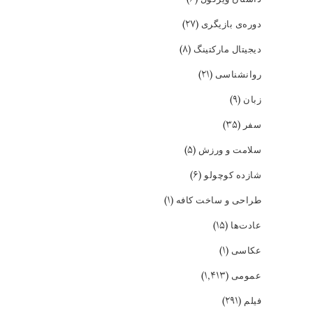
(۲۷)
دوره‌ی بازیگری
(۸)
دیجیتال مارکتینگ
(۲۱)
روانشناسی
(۹)
زبان
(۳۵)
سفر
(۵)
سلامت و ورزش
(۶)
شازده کوچولو
(۱)
طراحی و ساخت کافه
(۱۵)
عادت‌ها
(۱)
عکاسی
(۱,۴۱۳)
عمومی
(۲۹۱)
فیلم