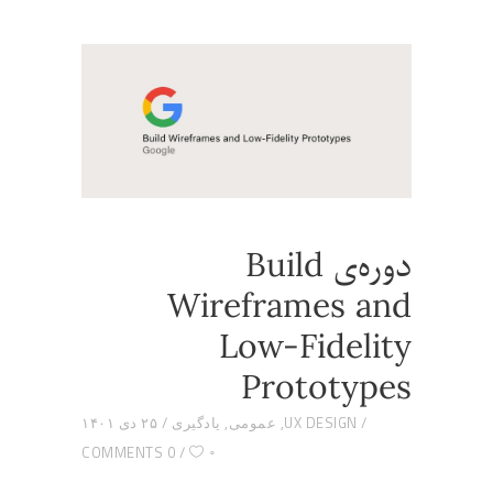
دوره‌ی Build
Wireframes and
Low-Fidelity
Prototypes
UX DESIGN
,
عمومی
,
یادگیری
۲۵ دی ۱۴۰۱
۰
0 COMMENTS