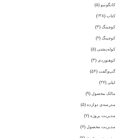
(۵)
کانگونیو
(۱۳۸)
کتاب
(۳)
کوچینگ
(۲)
کوچینگ
(۵)
کوله‌پشتی
(۳)
کوهنوردی
(۵۶)
گپ‌و‌گفت
(۲۷)
لیلی
(۹)
مالک محصول
(۵)
مدرسه‌ی دوازده
(۷)
مدیریت پروژه
(۷)
مدیریت محصول
(۷)
مدیریت و رهبری