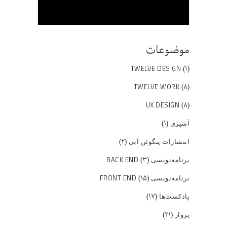
موضوعات
(۱)
TWELVE DESIGN
(۸)
TWELVE WORK
(۸)
UX DESIGN
(۱)
آشپزی
(۲)
انتشارات پنگوئن آبی
(۳)
برنامه‌نویسی BACK END
(۱۵)
برنامه‌نویسی FRONT END
(۱۷)
پادکست‌ها
(۲۱)
پرواز