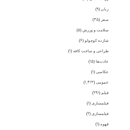
(۹)
زبان
(۳۵)
سفر
(۵)
سلامت و ورزش
(۶)
شازده کوچولو
(۱)
طراحی و ساخت کافه
(۱۵)
عادت‌ها
(۱)
عکاسی
(۱,۴۱۳)
عمومی
(۲۹۱)
فیلم
(۱)
فیلمسازی
(۲)
فیلمسازی
(۱)
قهوه