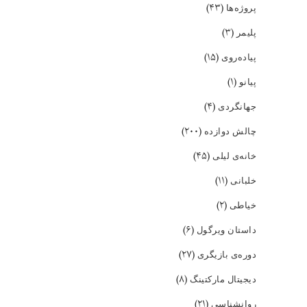
(۴۳)
پروژه‌ها
(۳)
پلیمر
(۱۵)
پیاده‌روی
(۱)
پیانو
(۴)
جهانگردی
(۲۰۰)
چالش دوازده
(۴۵)
خانه‌ی لیلی
(۱۱)
خلبانی
(۲)
خیاطی
(۶)
داستان ویرگول
(۲۷)
دوره‌ی بازیگری
(۸)
دیجیتال مارکتینگ
(۲۱)
روانشناسی