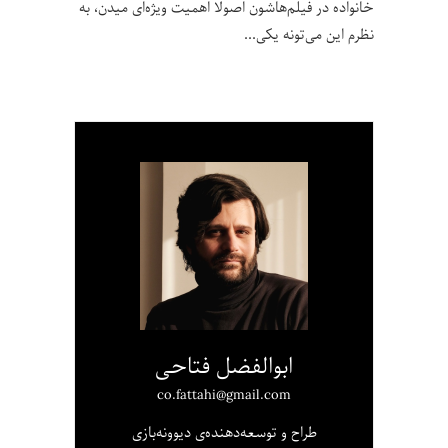
خانواده در فیلم‌هاشون اصولا اهمیت ویژه‌ای میدن، به
نظرم این می‌تونه یکی
ابوالفضل فتاحی
co.fattahi@gmail.com
طراح و توسعه‌دهنده‌ی دیوونه‌بازی