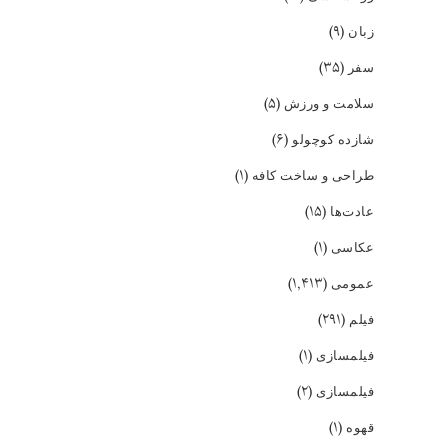
(۹)
زبان
(۳۵)
سفر
(۵)
سلامت و ورزش
(۶)
شازده کوچولو
(۱)
طراحی و ساخت کافه
(۱۵)
عادت‌ها
(۱)
عکاسی
(۱,۴۱۳)
عمومی
(۲۹۱)
فیلم
(۱)
فیلمسازی
(۲)
فیلمسازی
(۱)
قهوه