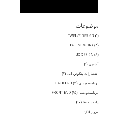
موضوعات
(۱)
TWELVE DESIGN
(۸)
TWELVE WORK
(۸)
UX DESIGN
(۱)
آشپزی
(۲)
انتشارات پنگوئن آبی
(۳)
برنامه‌نویسی BACK END
(۱۵)
برنامه‌نویسی FRONT END
(۱۷)
پادکست‌ها
(۲۱)
پرواز