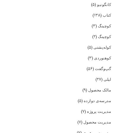
(۵)
کانگونیو
(۱۳۸)
کتاب
(۳)
کوچینگ
(۲)
کوچینگ
(۵)
کوله‌پشتی
(۳)
کوهنوردی
(۵۶)
گپ‌و‌گفت
(۲۷)
لیلی
(۹)
مالک محصول
(۵)
مدرسه‌ی دوازده
(۷)
مدیریت پروژه
(۷)
مدیریت محصول
(۷)
مدیریت و رهبری