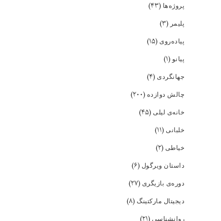
(۴۳)
پروژه‌ها
(۳)
پلیمر
(۱۵)
پیاده‌روی
(۱)
پیانو
(۴)
جهانگردی
(۲۰۰)
چالش دوازده
(۴۵)
خانه‌ی لیلی
(۱۱)
خلبانی
(۲)
خیاطی
(۶)
داستان ویرگول
(۲۷)
دوره‌ی بازیگری
(۸)
دیجیتال مارکتینگ
(۲۱)
روانشناسی