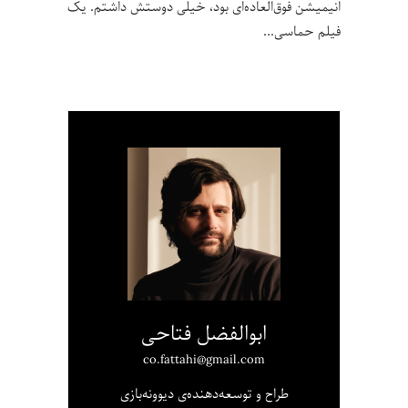
انیمیشن فوق‌العاده‌ای بود، خیلی دوستش داشتم. یک
فیلم حماسی
ابوالفضل فتاحی
co.fattahi@gmail.com
طراح و توسعه‌دهنده‌ی دیوونه‌بازی