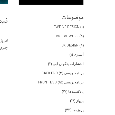
موضوعات
نیم
(۱)
TWELVE DESIGN
(۸)
TWELVE WORK
امروز
(۸)
UX DESIGN
چیزی 
(۱)
آشپزی
(۲)
انتشارات پنگوئن آبی
(۳)
برنامه‌نویسی BACK END
(۱۵)
برنامه‌نویسی FRONT END
(۱۷)
پادکست‌ها
(۲۱)
پرواز
(۴۳)
پروژه‌ها