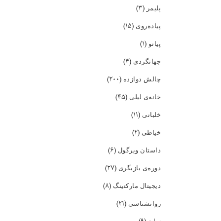
(۳)
پلیمر
(۱۵)
پیاده‌روی
(۱)
پیانو
(۴)
جهانگردی
(۲۰۰)
چالش دوازده
(۴۵)
خانه‌ی لیلی
(۱۱)
خلبانی
(۲)
خیاطی
(۶)
داستان ویرگول
(۲۷)
دوره‌ی بازیگری
(۸)
دیجیتال مارکتینگ
(۲۱)
روانشناسی