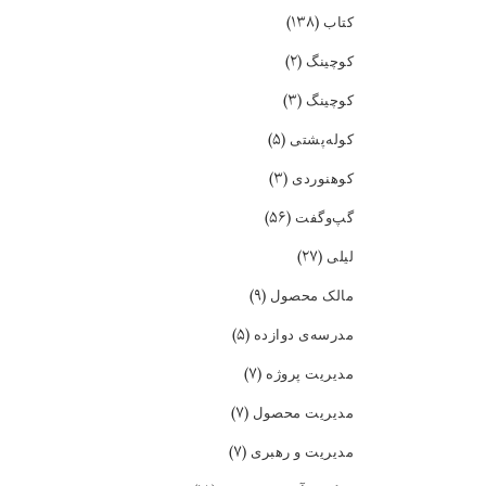
(۱۳۸)
کتاب
(۲)
کوچینگ
(۳)
کوچینگ
(۵)
کوله‌پشتی
(۳)
کوهنوردی
(۵۶)
گپ‌و‌گفت
(۲۷)
لیلی
(۹)
مالک محصول
(۵)
مدرسه‌ی دوازده
(۷)
مدیریت پروژه
(۷)
مدیریت محصول
(۷)
مدیریت و رهبری