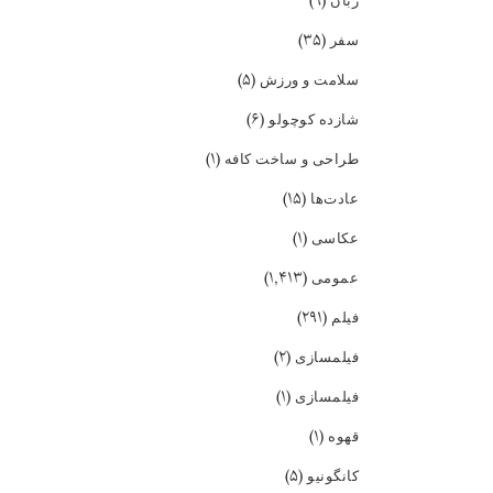
(۹)
زبان
(۳۵)
سفر
(۵)
سلامت و ورزش
(۶)
شازده کوچولو
(۱)
طراحی و ساخت کافه
(۱۵)
عادت‌ها
(۱)
عکاسی
(۱,۴۱۳)
عمومی
(۲۹۱)
فیلم
(۲)
فیلمسازی
(۱)
فیلمسازی
(۱)
قهوه
(۵)
کانگونیو