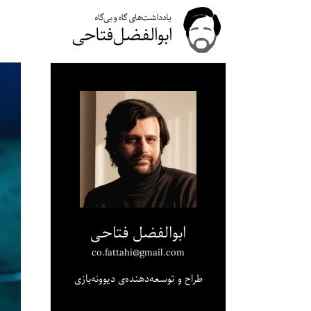
ابوالفضل فتاحی
co.fattahi@gmail.com
طراح و توسعه‌دهنده‌ی دیوونه‌بازی