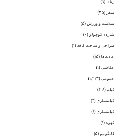
(۹)
زبان
(۳۵)
سفر
(۵)
سلامت و ورزش
(۶)
شازده کوچولو
(۱)
طراحی و ساخت کافه
(۱۵)
عادت‌ها
(۱)
عکاسی
(۱,۴۱۳)
عمومی
(۲۹۱)
فیلم
(۲)
فیلمسازی
(۱)
فیلمسازی
(۱)
قهوه
(۵)
کانگونیو