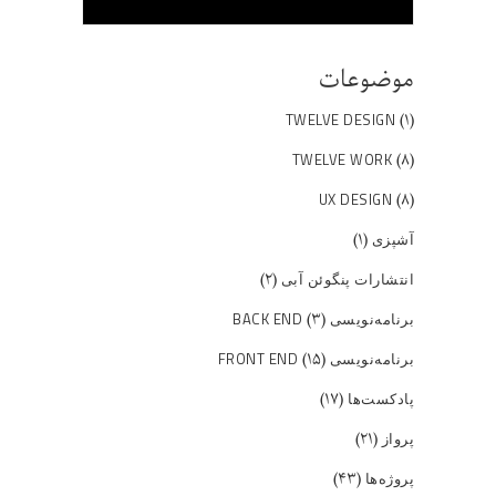
موضوعات
(۱)
TWELVE DESIGN
(۸)
TWELVE WORK
(۸)
UX DESIGN
(۱)
آشپزی
(۲)
انتشارات پنگوئن آبی
(۳)
برنامه‌نویسی BACK END
(۱۵)
برنامه‌نویسی FRONT END
(۱۷)
پادکست‌ها
(۲۱)
پرواز
(۴۳)
پروژه‌ها