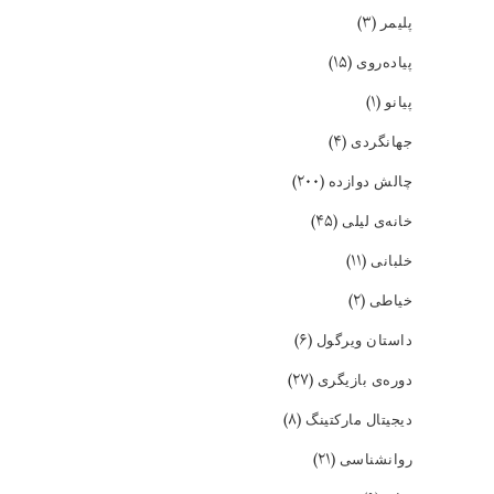
(۳)
پلیمر
(۱۵)
پیاده‌روی
(۱)
پیانو
(۴)
جهانگردی
(۲۰۰)
چالش دوازده
(۴۵)
خانه‌ی لیلی
(۱۱)
خلبانی
(۲)
خیاطی
(۶)
داستان ویرگول
(۲۷)
دوره‌ی بازیگری
(۸)
دیجیتال مارکتینگ
(۲۱)
روانشناسی