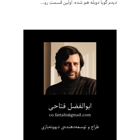
دیدم گویا دوبله هم شده، اولین قسمت رو
ابوالفضل فتاحی
co.fattahi@gmail.com
طراح و توسعه‌دهنده‌ی دیوونه‌بازی