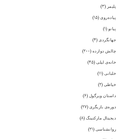
(۳)
پلیمر
(۱۵)
پیاده‌روی
(۱)
پیانو
(۴)
جهانگردی
(۲۰۰)
چالش دوازده
(۴۵)
خانه‌ی لیلی
(۱۱)
خلبانی
(۲)
خیاطی
(۶)
داستان ویرگول
(۲۷)
دوره‌ی بازیگری
(۸)
دیجیتال مارکتینگ
(۲۱)
روانشناسی