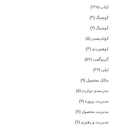
(۱۳۸)
کتاب
(۳)
کوچینگ
(۲)
کوچینگ
(۵)
کوله‌پشتی
(۳)
کوهنوردی
(۵۶)
گپ‌و‌گفت
(۲۷)
لیلی
(۹)
مالک محصول
(۵)
مدرسه‌ی دوازده
(۷)
مدیریت پروژه
(۷)
مدیریت محصول
(۷)
مدیریت و رهبری