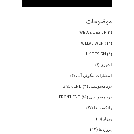
موضوعات
(۱)
TWELVE DESIGN
(۸)
TWELVE WORK
(۸)
UX DESIGN
(۱)
آشپزی
(۲)
انتشارات پنگوئن آبی
(۳)
برنامه‌نویسی BACK END
(۱۵)
برنامه‌نویسی FRONT END
(۱۷)
پادکست‌ها
(۲۱)
پرواز
(۴۳)
پروژه‌ها