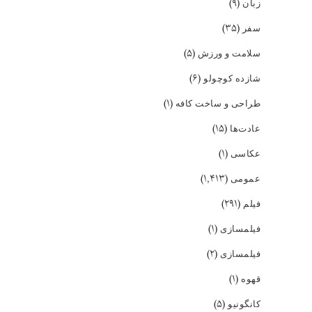
(۹)
زبان
(۳۵)
سفر
(۵)
سلامت و ورزش
(۶)
شازده کوچولو
(۱)
طراحی و ساخت کافه
(۱۵)
عادت‌ها
(۱)
عکاسی
(۱,۴۱۳)
عمومی
(۲۹۱)
فیلم
(۱)
فیلمسازی
(۲)
فیلمسازی
(۱)
قهوه
(۵)
کانگونیو