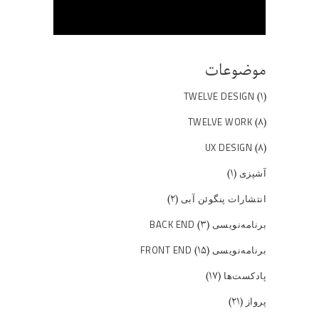
موضوعات
(۱)
TWELVE DESIGN
(۸)
TWELVE WORK
(۸)
UX DESIGN
(۱)
آشپزی
(۲)
انتشارات پنگوئن آبی
(۳)
برنامه‌نویسی BACK END
(۱۵)
برنامه‌نویسی FRONT END
(۱۷)
پادکست‌ها
(۲۱)
پرواز