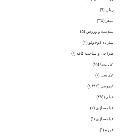
(۹)
زبان
(۳۵)
سفر
(۵)
سلامت و ورزش
(۶)
شازده کوچولو
(۱)
طراحی و ساخت کافه
(۱۵)
عادت‌ها
(۱)
عکاسی
(۱,۴۱۳)
عمومی
(۲۹۱)
فیلم
(۲)
فیلمسازی
(۱)
فیلمسازی
(۱)
قهوه