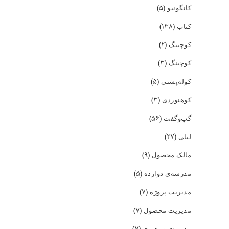
(۵)
کانگونیو
(۱۳۸)
کتاب
(۲)
کوچینگ
(۳)
کوچینگ
(۵)
کوله‌پشتی
(۳)
کوهنوردی
(۵۶)
گپ‌و‌گفت
(۲۷)
لیلی
(۹)
مالک محصول
(۵)
مدرسه‌ی دوازده
(۷)
مدیریت پروژه
(۷)
مدیریت محصول
(۷)
مدیریت و رهبری