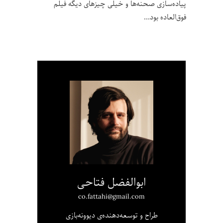
پیاده‌سازی صحنه‌ها و خیلی چیزهای دیگه فیلم
فوق‌العاده بود
ابوالفضل فتاحی
co.fattahi@gmail.com
طراح و توسعه‌دهنده‌ی دیوونه‌بازی