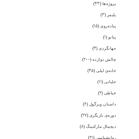
(۴۳)
پروژه‌ها
(۳)
پلیمر
(۱۵)
پیاده‌روی
(۱)
پیانو
(۴)
جهانگردی
(۲۰۰)
چالش دوازده
(۴۵)
خانه‌ی لیلی
(۱۱)
خلبانی
(۲)
خیاطی
(۶)
داستان ویرگول
(۲۷)
دوره‌ی بازیگری
(۸)
دیجیتال مارکتینگ
(۲۱)
روانشناسی