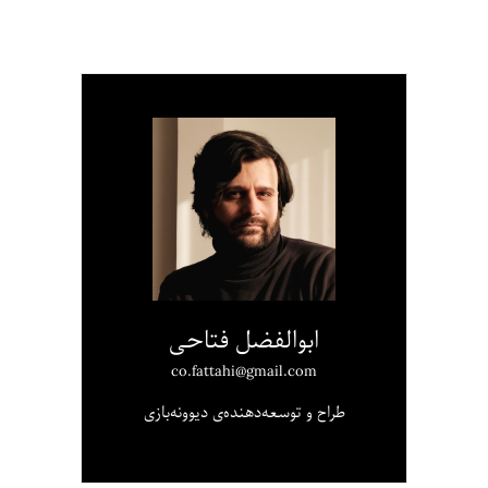
ابوالفضل فتاحی
co.fattahi@gmail.com
طراح و توسعه‌دهنده‌ی دیوونه‌بازی