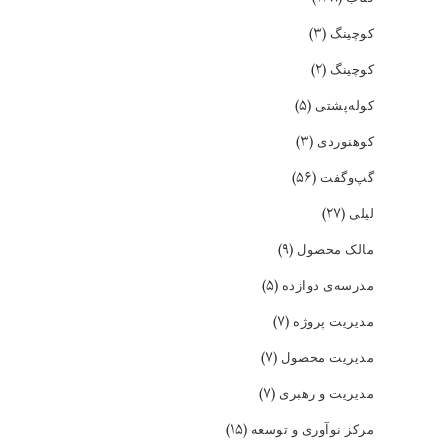
(۳)
کوچینگ
(۲)
کوچینگ
(۵)
کوله‌پشتی
(۳)
کوهنوردی
(۵۶)
گپ‌و‌گفت
(۲۷)
لیلی
(۹)
مالک محصول
(۵)
مدرسه‌ی دوازده
(۷)
مدیریت پروژه
(۷)
مدیریت محصول
(۷)
مدیریت و رهبری
(۱۵)
مرکز نوآوری و توسعه