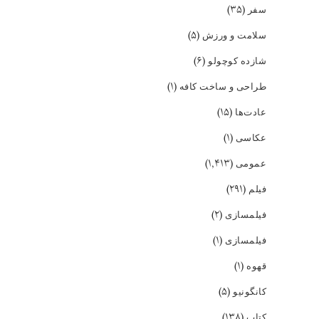
(۳۵)
سفر
(۵)
سلامت و ورزش
(۶)
شازده کوچولو
(۱)
طراحی و ساخت کافه
(۱۵)
عادت‌ها
(۱)
عکاسی
(۱,۴۱۳)
عمومی
(۲۹۱)
فیلم
(۲)
فیلمسازی
(۱)
فیلمسازی
(۱)
قهوه
(۵)
کانگونیو
(۱۳۸)
کتاب