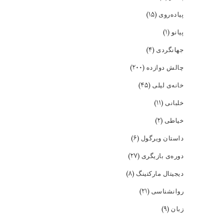
(۱۵)
پیاده‌روی
(۱)
پیانو
(۴)
جهانگردی
(۲۰۰)
چالش دوازده
(۴۵)
خانه‌ی لیلی
(۱۱)
خلبانی
(۲)
خیاطی
(۶)
داستان ویرگول
(۲۷)
دوره‌ی بازیگری
(۸)
دیجیتال مارکتینگ
(۲۱)
روانشناسی
(۹)
زبان