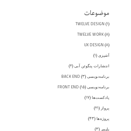
موضوعات
(۱)
TWELVE DESIGN
(۸)
TWELVE WORK
(۸)
UX DESIGN
(۱)
آشپزی
(۲)
انتشارات پنگوئن آبی
(۳)
برنامه‌نویسی BACK END
(۱۵)
برنامه‌نویسی FRONT END
(۱۷)
پادکست‌ها
(۲۱)
پرواز
(۴۳)
پروژه‌ها
(۳)
پلیمر