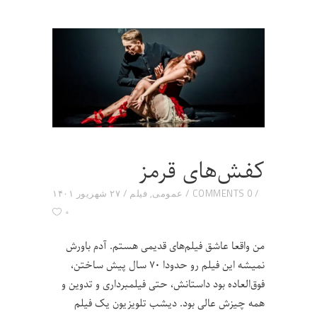
کفش‌های قرمز
0 COMMENTS
عمومی
,
فیلم
۲۷ شهریور ۱۴۰۱
۰
من واقعا عاشق فیلم‌های قدیمی هستم. آدم باورش
نمیشه این فیلم رو حدودا ۷۰ سال پیش ساختن،
فوق‌العاده بود داستانش، حتی فیلمبرداری و تدوین و
همه چیزش عالی بود. دیشب تلویزیون یک فیلم