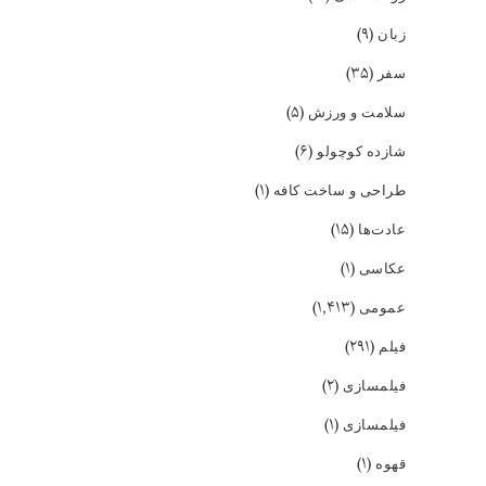
(۹)
زبان
(۳۵)
سفر
(۵)
سلامت و ورزش
(۶)
شازده کوچولو
(۱)
طراحی و ساخت کافه
(۱۵)
عادت‌ها
(۱)
عکاسی
(۱,۴۱۳)
عمومی
(۲۹۱)
فیلم
(۲)
فیلمسازی
(۱)
فیلمسازی
(۱)
قهوه