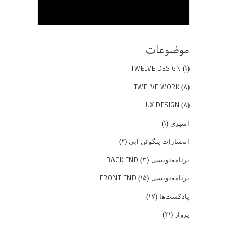
موضوعات
(۱)
TWELVE DESIGN
(۸)
TWELVE WORK
(۸)
UX DESIGN
(۱)
آشپزی
(۲)
انتشارات پنگوئن آبی
(۳)
برنامه‌نویسی BACK END
(۱۵)
برنامه‌نویسی FRONT END
(۱۷)
پادکست‌ها
(۲۱)
پرواز