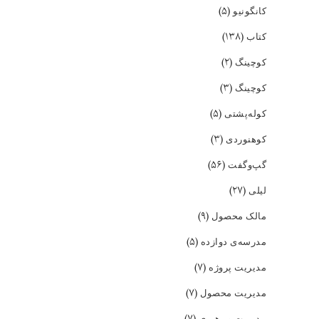
(۵)
کانگونیو
(۱۳۸)
کتاب
(۲)
کوچینگ
(۳)
کوچینگ
(۵)
کوله‌پشتی
(۳)
کوهنوردی
(۵۶)
گپ‌و‌گفت
(۲۷)
لیلی
(۹)
مالک محصول
(۵)
مدرسه‌ی دوازده
(۷)
مدیریت پروژه
(۷)
مدیریت محصول
(۷)
مدیریت و رهبری