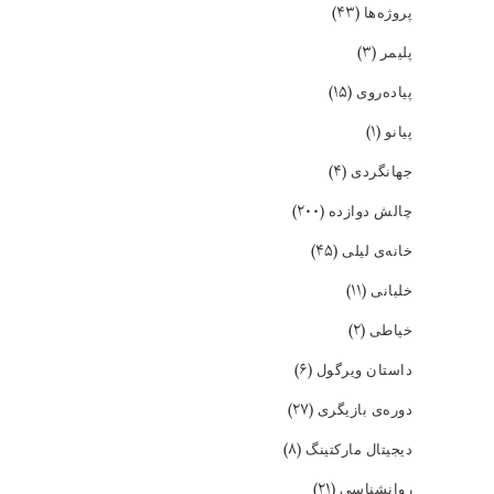
(۴۳)
پروژه‌ها
(۳)
پلیمر
(۱۵)
پیاده‌روی
(۱)
پیانو
(۴)
جهانگردی
(۲۰۰)
چالش دوازده
(۴۵)
خانه‌ی لیلی
(۱۱)
خلبانی
(۲)
خیاطی
(۶)
داستان ویرگول
(۲۷)
دوره‌ی بازیگری
(۸)
دیجیتال مارکتینگ
(۲۱)
روانشناسی