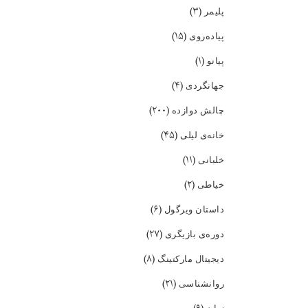
(۳)
پلیمر
(۱۵)
پیاده‌روی
(۱)
پیانو
(۴)
جهانگردی
(۲۰۰)
چالش دوازده
(۴۵)
خانه‌ی لیلی
(۱۱)
خلبانی
(۲)
خیاطی
(۶)
داستان ویرگول
(۲۷)
دوره‌ی بازیگری
(۸)
دیجیتال مارکتینگ
(۲۱)
روانشناسی