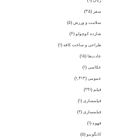
(۹)
زبان
(۳۵)
سفر
(۵)
سلامت و ورزش
(۶)
شازده کوچولو
(۱)
طراحی و ساخت کافه
(۱۵)
عادت‌ها
(۱)
عکاسی
(۱,۴۱۳)
عمومی
(۲۹۱)
فیلم
(۱)
فیلمسازی
(۲)
فیلمسازی
(۱)
قهوه
(۵)
کانگونیو