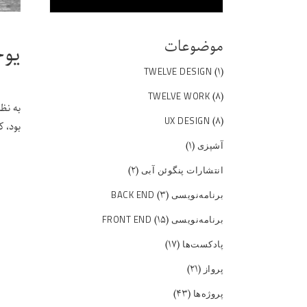
موضوعات
یوج
(۱)
TWELVE DESIGN
(۸)
TWELVE WORK
به نظ
(۸)
UX DESIGN
بود، ک
(۱)
آشپزی
(۲)
انتشارات پنگوئن آبی
(۳)
برنامه‌نویسی BACK END
(۱۵)
برنامه‌نویسی FRONT END
(۱۷)
پادکست‌ها
(۲۱)
پرواز
(۴۳)
پروژه‌ها