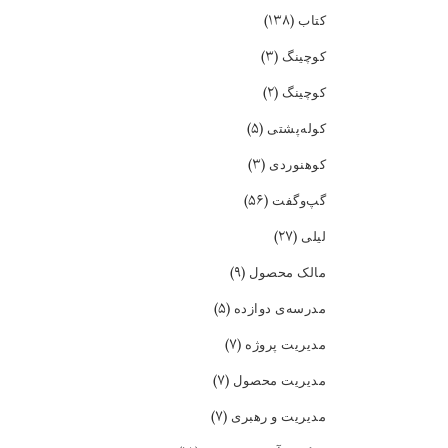
(۱۳۸)
کتاب
(۳)
کوچینگ
(۲)
کوچینگ
(۵)
کوله‌پشتی
(۳)
کوهنوردی
(۵۶)
گپ‌و‌گفت
(۲۷)
لیلی
(۹)
مالک محصول
(۵)
مدرسه‌ی دوازده
(۷)
مدیریت پروژه
(۷)
مدیریت محصول
(۷)
مدیریت و رهبری