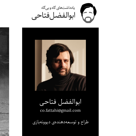
ابوالفضل فتاحی
co.fattahi@gmail.com
طراح و توسعه‌دهنده‌ی دیوونه‌بازی