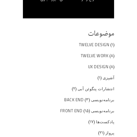
موضوعات
(۱)
TWELVE DESIGN
(۸)
TWELVE WORK
(۸)
UX DESIGN
(۱)
آشپزی
(۲)
انتشارات پنگوئن آبی
(۳)
برنامه‌نویسی BACK END
(۱۵)
برنامه‌نویسی FRONT END
(۱۷)
پادکست‌ها
(۲۱)
پرواز