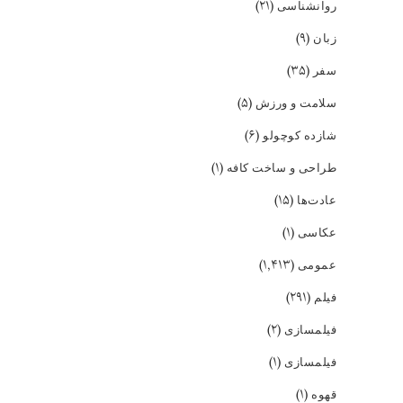
(۲۱)
روانشناسی
(۹)
زبان
(۳۵)
سفر
(۵)
سلامت و ورزش
(۶)
شازده کوچولو
(۱)
طراحی و ساخت کافه
(۱۵)
عادت‌ها
(۱)
عکاسی
(۱,۴۱۳)
عمومی
(۲۹۱)
فیلم
(۲)
فیلمسازی
(۱)
فیلمسازی
(۱)
قهوه