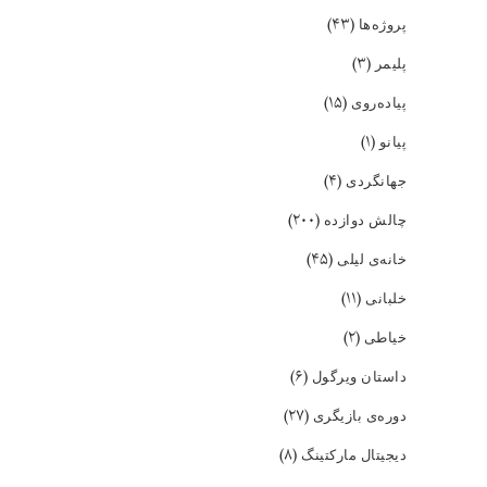
(۴۳)
پروژه‌ها
(۳)
پلیمر
(۱۵)
پیاده‌روی
(۱)
پیانو
(۴)
جهانگردی
(۲۰۰)
چالش دوازده
(۴۵)
خانه‌ی لیلی
(۱۱)
خلبانی
(۲)
خیاطی
(۶)
داستان ویرگول
(۲۷)
دوره‌ی بازیگری
(۸)
دیجیتال مارکتینگ