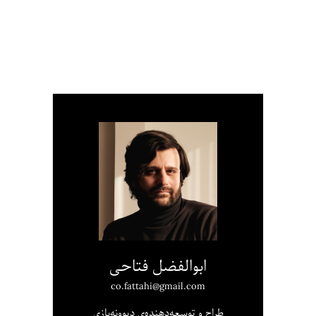
ابوالفضل فتاحی
co.fattahi@gmail.com
طراح و توسعه‌دهنده‌ی دیوونه‌بازی