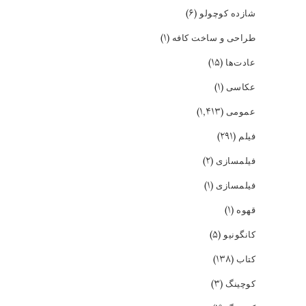
(۶)
شازده کوچولو
(۱)
طراحی و ساخت کافه
(۱۵)
عادت‌ها
(۱)
عکاسی
(۱,۴۱۳)
عمومی
(۲۹۱)
فیلم
(۲)
فیلمسازی
(۱)
فیلمسازی
(۱)
قهوه
(۵)
کانگونیو
(۱۳۸)
کتاب
(۳)
کوچینگ