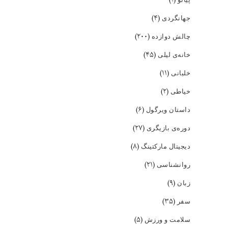
(۴)
جهانگردی
(۲۰۰)
چالش دوازده
(۴۵)
خانه‌ی لیلی
(۱۱)
خلبانی
(۲)
خیاطی
(۶)
داستان ویرگول
(۲۷)
دوره‌ی بازیگری
(۸)
دیجیتال مارکتینگ
(۲۱)
روانشناسی
(۹)
زبان
(۳۵)
سفر
(۵)
سلامت و ورزش