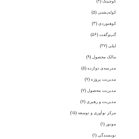
(۲)
کوچینگ
(۵)
کوله‌پشتی
(۳)
کوهنوردی
(۵۶)
گپ‌و‌گفت
(۲۷)
لیلی
(۹)
مالک محصول
(۵)
مدرسه‌ی دوازده
(۷)
مدیریت پروژه
(۷)
مدیریت محصول
(۷)
مدیریت و رهبری
(۱۵)
مرکز نوآوری و توسعه
(۱)
موتور
(۱)
نویسندگی