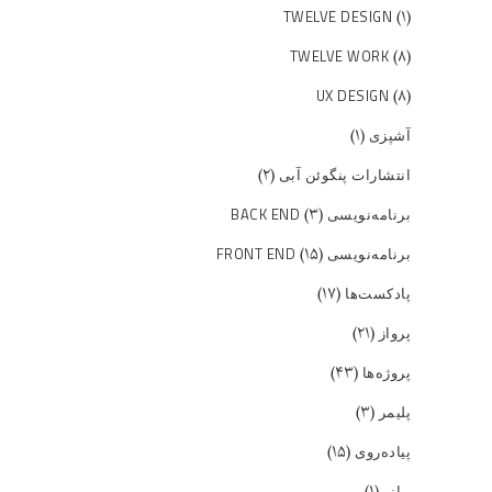
(۱)
TWELVE DESIGN
(۸)
TWELVE WORK
(۸)
UX DESIGN
(۱)
آشپزی
(۲)
انتشارات پنگوئن آبی
(۳)
برنامه‌نویسی BACK END
(۱۵)
برنامه‌نویسی FRONT END
(۱۷)
پادکست‌ها
(۲۱)
پرواز
(۴۳)
پروژه‌ها
(۳)
پلیمر
(۱۵)
پیاده‌روی
(۱)
پیانو