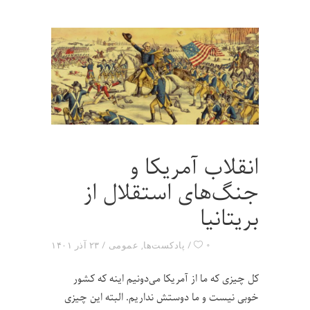
انقلاب آمریکا و
جنگ‌های استقلال از
بریتانیا
۰
پادکست‌ها
,
عمومی
۲۳ آذر ۱۴۰۱
کل چیزی که ما از آمریکا می‌دونیم اینه که کشور
خوبی نیست و ما دوستش نداریم. البته این چیزی