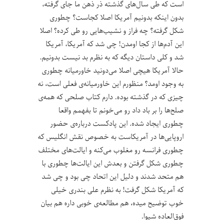
است که طی سال‌های گذشته ذر ذهن ما جای گرفته،
بدون اینکه بدونیم آمریکا اصلا کجاست؟ چطوری
شکل گرفته؟ چه فراز و نشیب‌هایی رو طی کرده؟ اصلا
این آدم‌ها از کجا اومدن! چی شد که آمریکا، آمریکا
شد و کلی داستان دیگه که به نظرم بد نیست بدونیم.
حالا آمریکا هیچی اصلا می‌دونید خاورمیانه چطوری
به وجود اومد؟ منظورم این خاورمیانه‌ی فعلی است، نه
چیزی که در گذشته بوده. دارم کتاب صلحی که همه‌ی
صلح‌ها را بر باد داد رو می‌خونم تا بفهمم واقعا
چطوری ایجاد شده. این پادکست درباره‌ی حضور
اروپایی‌ها در آمریکاست به خصوص نقش انگلیس که
چطوری فرانسه رو مغلوب می‌کنه و ایالت‌های مختلف
چطوری شکل گرفتن و بعدش این ایالت‌ها چطوری با
هم متحد شدند و دلیل این اتحاد چی بود و چی شد
که آمریکا شکل گرفت! به نظرم علی بندری خیلی
خوب توضیح میده، هم مطالعه‌ی خوبی داره هم بیان
فوق‌العاده شیوا.