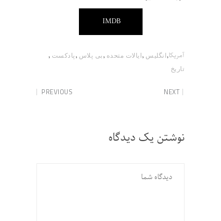
IMDB
,
,
,
,
,
آمریکا
انگلیس
ایالات متحده
بی پلاس
پادکست
تاریخ
PREVIOUS
NEXT
نوشتن یک دیدگاه