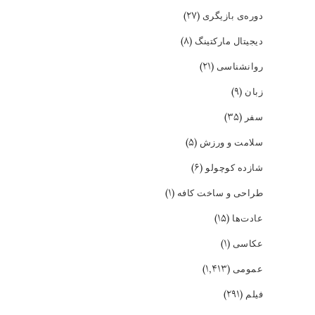
(۲۷)
دوره‌ی بازیگری
(۸)
دیجیتال مارکتینگ
(۲۱)
روانشناسی
(۹)
زبان
(۳۵)
سفر
(۵)
سلامت و ورزش
(۶)
شازده کوچولو
(۱)
طراحی و ساخت کافه
(۱۵)
عادت‌ها
(۱)
عکاسی
(۱,۴۱۳)
عمومی
(۲۹۱)
فیلم