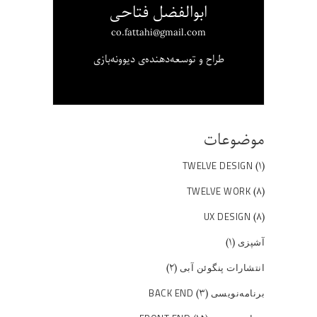
ابوالفضل فتاحی
co.fattahi@gmail.com
طراح و توسعه‌دهنده‌ی دیوونه‌بازی
موضوعات
(۱)
TWELVE DESIGN
(۸)
TWELVE WORK
(۸)
UX DESIGN
(۱)
آشپزی
(۲)
انتشارات پنگوئن آبی
(۳)
برنامه‌نویسی BACK END