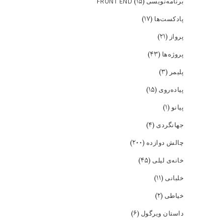
(۱۵)
برنامه‌نویسی FRONT END
(۱۷)
پادکست‌ها
(۲۱)
پرواز
(۴۳)
پروژه‌ها
(۳)
پلیمر
(۱۵)
پیاده‌روی
(۱)
پیانو
(۴)
جهانگردی
(۲۰۰)
چالش دوازده
(۴۵)
خانه‌ی لیلی
(۱۱)
خلبانی
(۲)
خیاطی
(۶)
داستان ویرگول