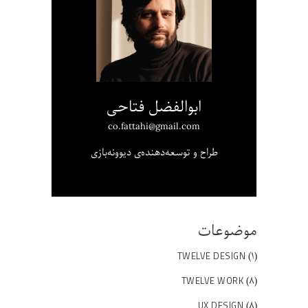
ابوالفضل فتاحی
co.fattahi@gmail.com
طراح و توسعه‌دهنده‌ی دیوونه‌بازی
موضوعات
(۱)
TWELVE DESIGN
(۸)
TWELVE WORK
(۸)
UX DESIGN