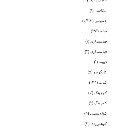
(۱۵)
عادت‌ها
(۱)
عکاسی
(۱,۴۱۳)
عمومی
(۲۹۱)
فیلم
(۱)
فیلمسازی
(۲)
فیلمسازی
(۱)
قهوه
(۵)
کانگونیو
(۱۳۸)
کتاب
(۳)
کوچینگ
(۲)
کوچینگ
(۵)
کوله‌پشتی
(۳)
کوهنوردی