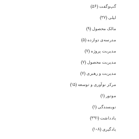
(۵۶)
گپ‌و‌گفت
(۲۷)
لیلی
(۹)
مالک محصول
(۵)
مدرسه‌ی دوازده
(۷)
مدیریت پروژه
(۷)
مدیریت محصول
(۷)
مدیریت و رهبری
(۱۵)
مرکز نوآوری و توسعه
(۱)
موتور
(۱)
نویسندگی
(۳۹۱)
یادداشت
(۱۰۸)
یادگیری