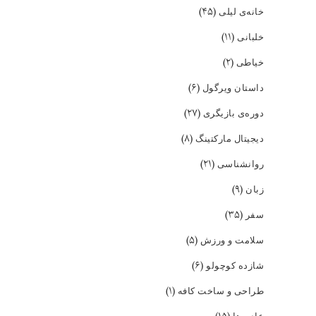
(۴۵)
خانه‌ی لیلی
(۱۱)
خلبانی
(۲)
خیاطی
(۶)
داستان ویرگول
(۲۷)
دوره‌ی بازیگری
(۸)
دیجیتال مارکتینگ
(۲۱)
روانشناسی
(۹)
زبان
(۳۵)
سفر
(۵)
سلامت و ورزش
(۶)
شازده کوچولو
(۱)
طراحی و ساخت کافه