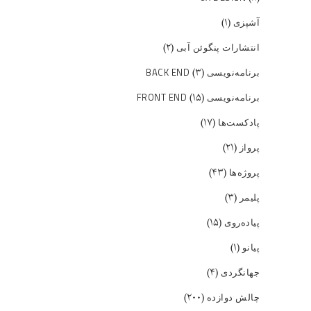
(۱)
آشپزی
(۲)
انتشارات پنگوئن آبی
(۳)
برنامه‌نویسی BACK END
(۱۵)
برنامه‌نویسی FRONT END
(۱۷)
پادکست‌ها
(۲۱)
پرواز
(۴۳)
پروژه‌ها
(۳)
پلیمر
(۱۵)
پیاده‌روی
(۱)
پیانو
(۴)
جهانگردی
(۲۰۰)
چالش دوازده