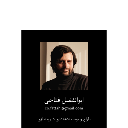
ابوالفضل فتاحی
co.fattahi@gmail.com
طراح و توسعه‌دهنده‌ی دیوونه‌بازی