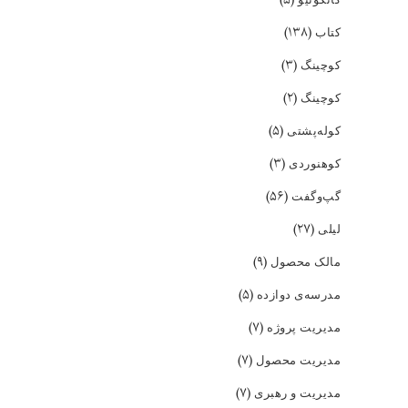
(۱۳۸)
کتاب
(۳)
کوچینگ
(۲)
کوچینگ
(۵)
کوله‌پشتی
(۳)
کوهنوردی
(۵۶)
گپ‌و‌گفت
(۲۷)
لیلی
(۹)
مالک محصول
(۵)
مدرسه‌ی دوازده
(۷)
مدیریت پروژه
(۷)
مدیریت محصول
(۷)
مدیریت و رهبری