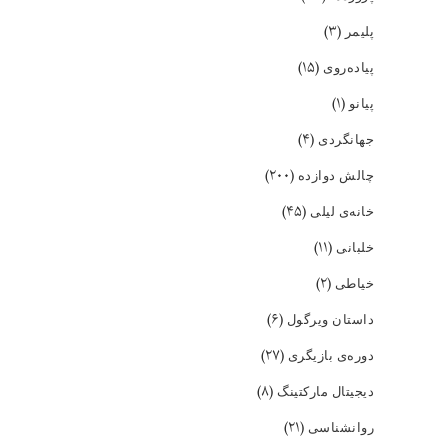
(۳)
پلیمر
(۱۵)
پیاده‌روی
(۱)
پیانو
(۴)
جهانگردی
(۲۰۰)
چالش دوازده
(۴۵)
خانه‌ی لیلی
(۱۱)
خلبانی
(۲)
خیاطی
(۶)
داستان ویرگول
(۲۷)
دوره‌ی بازیگری
(۸)
دیجیتال مارکتینگ
(۲۱)
روانشناسی