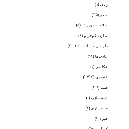
(۹)
زبان
(۳۵)
سفر
(۵)
سلامت و ورزش
(۶)
شازده کوچولو
(۱)
طراحی و ساخت کافه
(۱۵)
عادت‌ها
(۱)
عکاسی
(۱,۴۱۳)
عمومی
(۲۹۱)
فیلم
(۱)
فیلمسازی
(۲)
فیلمسازی
(۱)
قهوه
(۵)
کانگونیو