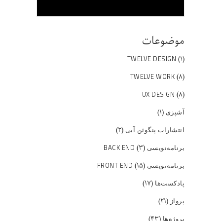
موضوعات
(۱)
TWELVE DESIGN
(۸)
TWELVE WORK
(۸)
UX DESIGN
(۱)
آشپزی
(۲)
انتشارات پنگوئن آبی
(۳)
برنامه‌نویسی BACK END
(۱۵)
برنامه‌نویسی FRONT END
(۱۷)
پادکست‌ها
(۲۱)
پرواز
(۴۳)
پروژه‌ها