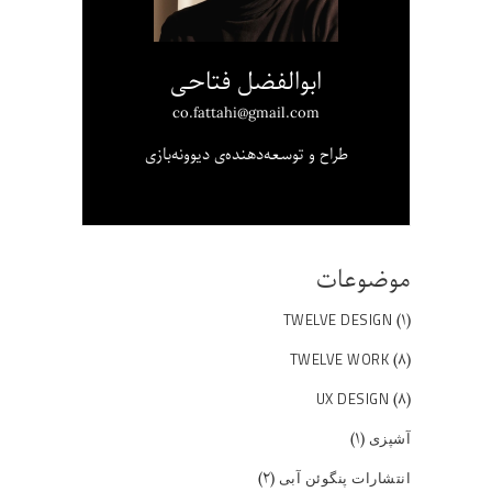
ابوالفضل فتاحی
co.fattahi@gmail.com
طراح و توسعه‌دهنده‌ی دیوونه‌بازی
موضوعات
(۱)
TWELVE DESIGN
(۸)
TWELVE WORK
(۸)
UX DESIGN
(۱)
آشپزی
(۲)
انتشارات پنگوئن آبی