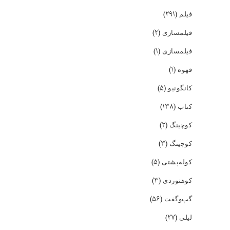
(۲۹۱)
فیلم
(۲)
فیلمسازی
(۱)
فیلمسازی
(۱)
قهوه
(۵)
کانگونیو
(۱۳۸)
کتاب
(۲)
کوچینگ
(۳)
کوچینگ
(۵)
کوله‌پشتی
(۳)
کوهنوردی
(۵۶)
گپ‌و‌گفت
(۲۷)
لیلی