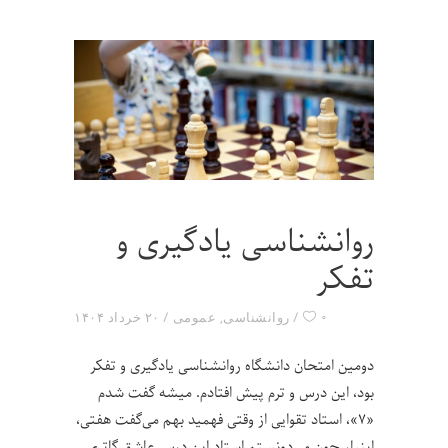
روانشناسی یادگیری و
تفکر
۰
روانشناسی
,
عمومی
۲۰ خرداد ۱۴۰۴
دومین امتحان دانشگاه روانشناسی یادگیری و تفکر
بود، این درس و ترم پیش افتادم. میشه گفت شدم
«۷»، استاد تقوایی از وقتی فهمید بهم می‌گفت هفتی،
اینبار چون می‌دونستم استاد این درس عاشق گاتری