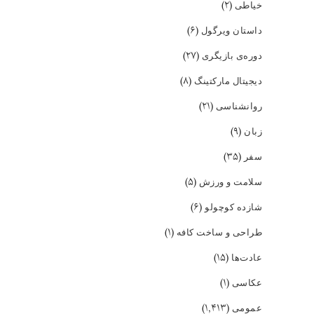
(۲)
خیاطی
(۶)
داستان ویرگول
(۲۷)
دوره‌ی بازیگری
(۸)
دیجیتال مارکتینگ
(۲۱)
روانشناسی
(۹)
زبان
(۳۵)
سفر
(۵)
سلامت و ورزش
(۶)
شازده کوچولو
(۱)
طراحی و ساخت کافه
(۱۵)
عادت‌ها
(۱)
عکاسی
(۱,۴۱۳)
عمومی