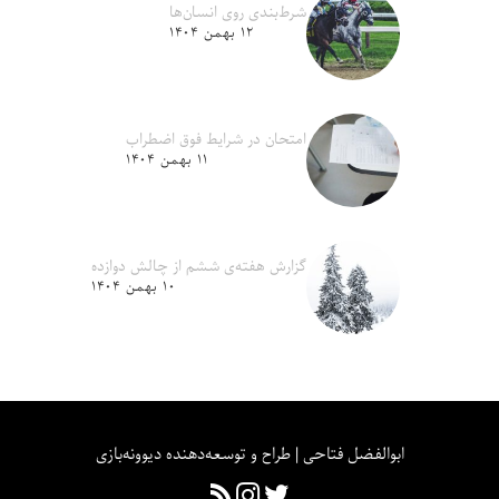
شرط‌بندی روی انسان‌ها
۱۲ بهمن ۱۴۰۴
امتحان در شرایط فوق اضطراب
۱۱ بهمن ۱۴۰۴
گزارش هفته‌ی ششم از چالش دوازده
۱۰ بهمن ۱۴۰۴
ابوالفضل فتاحی | طراح و توسعه‌دهنده دیوونه‌بازی