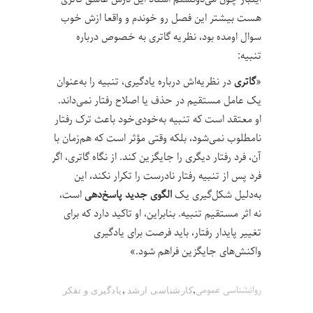
هست بیشتر این فصل رو خوندم و واقعا ازش خوب
سوال اومده بود، نظریه‌ گاتری به خصوص درباره
تنبیه:
«
گاتری
در نظریه‌اش درباره یادگیری، تنبیه را به‌عنوان
یک عامل مستقیم در حذف یا اصلاح رفتار نمی‌داند.
او معتقد است که تنبیه به‌خودی‌خود باعث ترک رفتار
نامطلوب نمی‌شود، بلکه وقتی مؤثر است که هم‌زمان با
آن، فرد رفتار دیگری را جایگزین کند. از نگاه گاتری، اگر
فرد پس از تنبیه رفتار نادرست را تکرار نکند، این
به‌دلیل شکل‌گیری یک
الگوی جدید پاسخ‌دهی
است،
نه اثر مستقیم تنبیه. بنابراین، او تاکید دارد که برای
تغییر پایدار رفتار، باید فرصت برای یادگیری
واکنش‌های جایگزین فراهم شود.»
,
,
روانشناسی عمومی
کارشناسی ارشد
یادگیری و تفکر