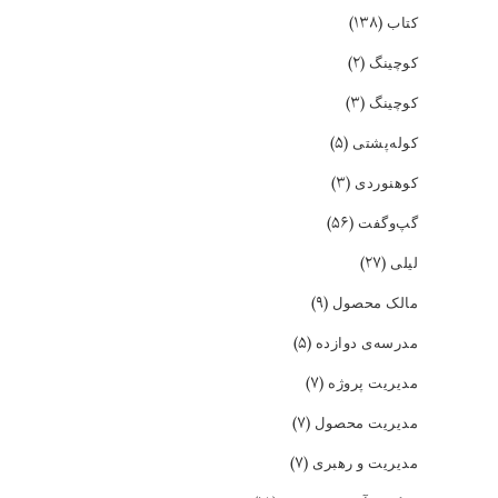
(۱۳۸)
کتاب
(۲)
کوچینگ
(۳)
کوچینگ
(۵)
کوله‌پشتی
(۳)
کوهنوردی
(۵۶)
گپ‌و‌گفت
(۲۷)
لیلی
(۹)
مالک محصول
(۵)
مدرسه‌ی دوازده
(۷)
مدیریت پروژه
(۷)
مدیریت محصول
(۷)
مدیریت و رهبری