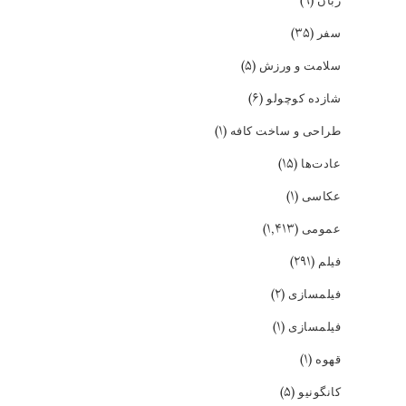
(۹)
زبان
(۳۵)
سفر
(۵)
سلامت و ورزش
(۶)
شازده کوچولو
(۱)
طراحی و ساخت کافه
(۱۵)
عادت‌ها
(۱)
عکاسی
(۱,۴۱۳)
عمومی
(۲۹۱)
فیلم
(۲)
فیلمسازی
(۱)
فیلمسازی
(۱)
قهوه
(۵)
کانگونیو