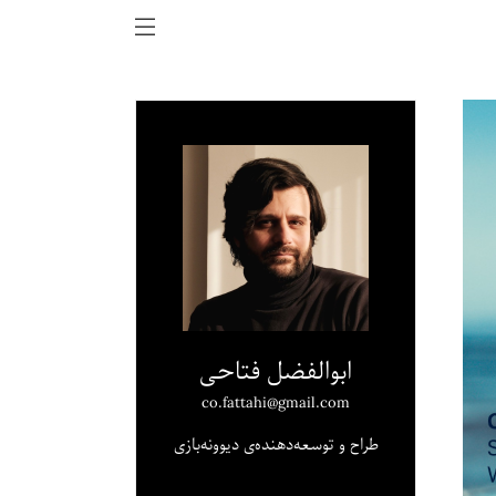
ابوالفضل فتاحی
co.fattahi@gmail.com
طراح و توسعه‌دهنده‌ی دیوونه‌بازی