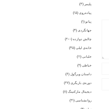
(۳)
پلیمر
(۱۵)
پیاده‌روی
(۱)
پیانو
(۴)
جهانگردی
(۲۰۰)
چالش دوازده
(۴۵)
خانه‌ی لیلی
(۱۱)
خلبانی
(۲)
خیاطی
(۶)
داستان ویرگول
(۲۷)
دوره‌ی بازیگری
(۸)
دیجیتال مارکتینگ
(۲۱)
روانشناسی