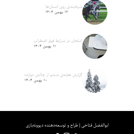
شرط‌بندی روی انسان‌ها
۱۲ بهمن ۱۴۰۴
امتحان در شرایط فوق اضطراب
۱۱ بهمن ۱۴۰۴
گزارش هفته‌ی ششم از چالش دوازده
۱۰ بهمن ۱۴۰۴
ابوالفضل فتاحی | طراح و توسعه‌دهنده دیوونه‌بازی