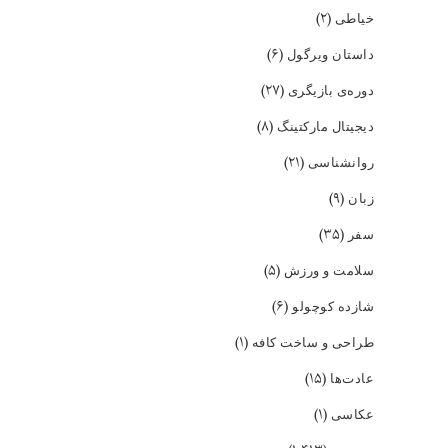
(۲)
خیاطی
(۶)
داستان ویرگول
(۲۷)
دوره‌ی بازیگری
(۸)
دیجیتال مارکتینگ
(۲۱)
روانشناسی
(۹)
زبان
(۳۵)
سفر
(۵)
سلامت و ورزش
(۶)
شازده کوچولو
(۱)
طراحی و ساخت کافه
(۱۵)
عادت‌ها
(۱)
عکاسی