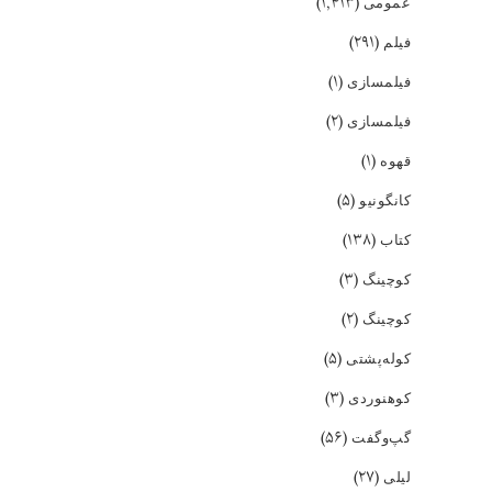
(۱,۴۱۳)
عمومی
(۲۹۱)
فیلم
(۱)
فیلمسازی
(۲)
فیلمسازی
(۱)
قهوه
(۵)
کانگونیو
(۱۳۸)
کتاب
(۳)
کوچینگ
(۲)
کوچینگ
(۵)
کوله‌پشتی
(۳)
کوهنوردی
(۵۶)
گپ‌و‌گفت
(۲۷)
لیلی