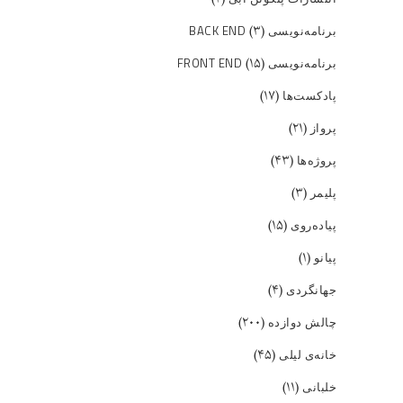
(۳)
برنامه‌نویسی BACK END
(۱۵)
برنامه‌نویسی FRONT END
(۱۷)
پادکست‌ها
(۲۱)
پرواز
(۴۳)
پروژه‌ها
(۳)
پلیمر
(۱۵)
پیاده‌روی
(۱)
پیانو
(۴)
جهانگردی
(۲۰۰)
چالش دوازده
(۴۵)
خانه‌ی لیلی
(۱۱)
خلبانی