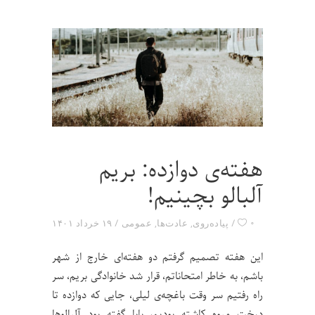
هفته‌ی دوازده: بریم
آلبالو بچینیم!
۰
پیاده‌روی
,
عادت‌ها
,
عمومی
۱۹ خرداد ۱۴۰۱
این هفته تصمیم گرفتم دو هفته‌ای خارج از شهر
باشم، به خاطر امتحاناتم، قرار شد خانوادگی بریم، سر
راه رفتیم سر وقت باغچه‌ی لیلی، جایی که دوازده تا
درخت میوه کاشته بودیم، بابا گفته بود آلبالوها