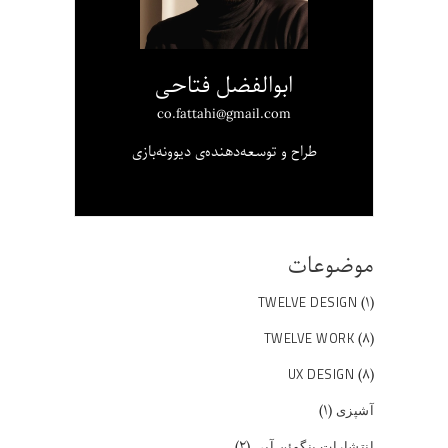
ابوالفضل فتاحی
co.fattahi@gmail.com
طراح و توسعه‌دهنده‌ی دیوونه‌بازی
موضوعات
(۱)
TWELVE DESIGN
(۸)
TWELVE WORK
(۸)
UX DESIGN
(۱)
آشپزی
(۲)
انتشارات پنگوئن آبی