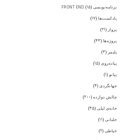
(۱۵)
برنامه‌نویسی FRONT END
(۱۷)
پادکست‌ها
(۲۱)
پرواز
(۴۳)
پروژه‌ها
(۳)
پلیمر
(۱۵)
پیاده‌روی
(۱)
پیانو
(۴)
جهانگردی
(۲۰۰)
چالش دوازده
(۴۵)
خانه‌ی لیلی
(۱۱)
خلبانی
(۲)
خیاطی