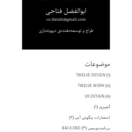
ابوالفضل فتاحی
co.fattahi@gmail.com
طراح و توسعه‌دهنده‌ی دیوونه‌بازی
موضوعات
(۱)
TWELVE DESIGN
(۸)
TWELVE WORK
(۸)
UX DESIGN
(۱)
آشپزی
(۲)
انتشارات پنگوئن آبی
(۳)
برنامه‌نویسی BACK END