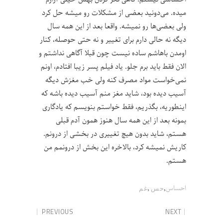
میده. می‌دونید بعضی از مشکلات رو میشه حل کرد
ولی بعضی‌ها رو نمیشه. واقعا بعد از این همه سال
دیگه نه حالی دارم برای تغییر و نه حتی حوصله، کنار
اومدن باهاشم ساده نیست چون قبلا آگاهی نداشتم و
الان فقط باید برم جلو. یاد فیلم پسر زیبا افتادم، اونم
نمی‌خواست مواد مصرف کنه ولی خب مغزش دیگه
آسیب دیده بود، شاید مغز منم آسیب دیده باشه که
اینطوریه، بگذریم، فقط خواستم بنویسم که یادگاری
بمونه بعد از این همه سال هنوز همون آدم قبلی
هستم، شاید بدون هیچ تغییری در بخشی از درونم.
کاریش نمیشه کرد، بالاخره این بخش از درونمم من
هستم.
,
,
احساس
حس
غم
PREVIOUS
NEXT