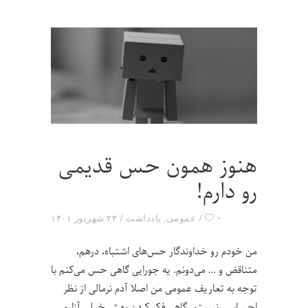
هنوز همون حس قدیمی
رو دارم!
۰
عمومی
,
یادداشت
۲۳ شهریور ۱۴۰۱
من خودم رو خداوندگار حس‌های اشتباه، درهم،
متناقض و … می‌دونم. یه جورایی گاهی حس می‌کنم با
توجه به تعاریف عمومی من اصلا آدم نرمالی از نظر
احساسی نیستم. گاهی فکر کردن بهش خیلی آزارم