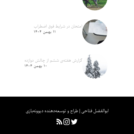
امتحان در شرایط فوق اضطراب
۱۱ بهمن ۱۴۰۴
گزارش هفته‌ی ششم از چالش دوازده
۱۰ بهمن ۱۴۰۴
ابوالفضل فتاحی | طراح و توسعه‌دهنده دیوونه‌بازی