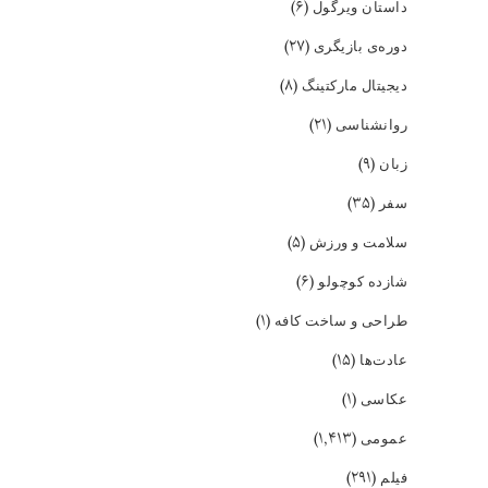
(۶)
داستان ویرگول
(۲۷)
دوره‌ی بازیگری
(۸)
دیجیتال مارکتینگ
(۲۱)
روانشناسی
(۹)
زبان
(۳۵)
سفر
(۵)
سلامت و ورزش
(۶)
شازده کوچولو
(۱)
طراحی و ساخت کافه
(۱۵)
عادت‌ها
(۱)
عکاسی
(۱,۴۱۳)
عمومی
(۲۹۱)
فیلم