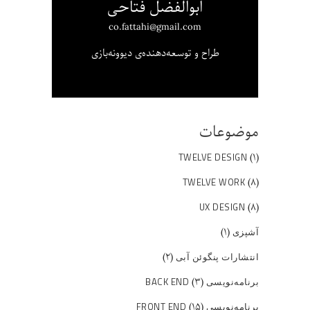
ابوالفضل فتاحی
co.fattahi@gmail.com
طراح و توسعه‌دهنده‌ی دیوونه‌بازی
موضوعات
(۱)
TWELVE DESIGN
(۸)
TWELVE WORK
(۸)
UX DESIGN
(۱)
آشپزی
(۲)
انتشارات پنگوئن آبی
(۳)
برنامه‌نویسی BACK END
(۱۵)
برنامه‌نویسی FRONT END