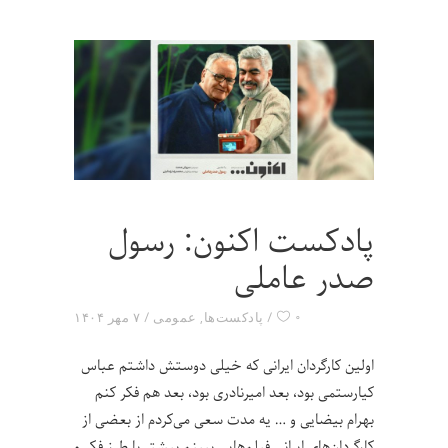
پادکست اکنون: رسول
صدر عاملی
۰
پادکست‌ها
,
عمومی
۷ مهر ۱۴۰۴
اولین کارگردان ایرانی که خیلی دوستش داشتم عباس
کیارستمی بود، بعد امیرنادری بود، بعد هم فکر کنم
بهرام بیضایی و … یه مدت سعی می‌کردم از بعضی از
کارگردان‌های ایرانی فیلم‌هایی ببینم بیشتر با طرز فکر و