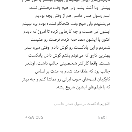
بینش اونا آشنا بشم ولی هیچ وقت فرصتش نشد،
اسم رسول صدر عاملی هم از وقتی بچه بودیم
می‌شنیدم ولی هیچ وقت کنجکاو نشده بودم برم ببینم
ایشون کی هست و چه کارهایی کرده تا امروز که دیدم
اکنون با ایشون مصاحبه کرده، فرصت رو غنیمت
شمردم و این پادکست رو گوش دادم، وقتی میرم سفر
بهترین کاری که می‌تونم بکنم گوش دادن پادکست
هست. واقعا کاراکتر شخصیتی جالب داشت، اونقدر
جالب بود که علاقه‌مند شدم یه مدت بر اساس
کارگردان فیلم‌های خوب ایرانی رو تماشا کنم و چه بهتر
که با فیلم‌های ایشون شروع بشه.
,
,
اکنون
پادکست
رسول صدر عاملی
PREVIOUS
NEXT