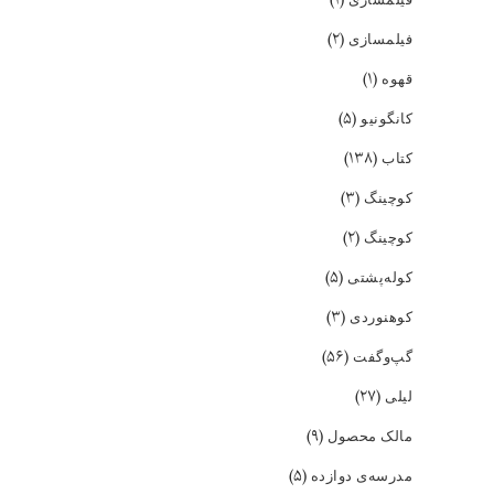
(۲)
فیلمسازی
(۱)
قهوه
(۵)
کانگونیو
(۱۳۸)
کتاب
(۳)
کوچینگ
(۲)
کوچینگ
(۵)
کوله‌پشتی
(۳)
کوهنوردی
(۵۶)
گپ‌و‌گفت
(۲۷)
لیلی
(۹)
مالک محصول
(۵)
مدرسه‌ی دوازده