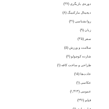
(۲۷)
دوره‌ی بازیگری
(۸)
دیجیتال مارکتینگ
(۲۱)
روانشناسی
(۹)
زبان
(۳۵)
سفر
(۵)
سلامت و ورزش
(۶)
شازده کوچولو
(۱)
طراحی و ساخت کافه
(۱۵)
عادت‌ها
(۱)
عکاسی
(۱,۴۱۳)
عمومی
(۲۹۱)
فیلم
(۱)
فیلمسازی