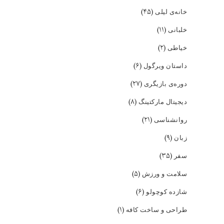
(۴۵)
خانه‌ی لیلی
(۱۱)
خلبانی
(۲)
خیاطی
(۶)
داستان ویرگول
(۲۷)
دوره‌ی بازیگری
(۸)
دیجیتال مارکتینگ
(۲۱)
روانشناسی
(۹)
زبان
(۳۵)
سفر
(۵)
سلامت و ورزش
(۶)
شازده کوچولو
(۱)
طراحی و ساخت کافه