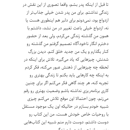
تا قبل از اینکه پدر بشم، واقعا تصوری از این نقش در
زندگی نداشتم. برای من پدر شدن خیلی جذاب‌تر از
ازدواج بود، نمی‌دونم برای دلبر هم اینطوری هست یا
نه، ازدواج خیلی باعث تغییر در من نشد، داشتم با
همون منِ گذشته زندگی می‌کردم، ولی بعد از حضور
دخترم انگار ناخودآگاه تصمیم گرفتم منِ گذشته رو
کنار بگذارم و یک من جدید خلق کنم. دیدن بزرگ
شدنش، چیزهایی که یاد می‌گیره، تلاش برای اینکه در
لحظه چه چیزهایی از ذهنش عبور می‌کنه، فکر کردم
به اینکه چه کارهایی باید بکنم تا زندگی بهتری رو
تجربه کنه، هر چند گاهی فکر می‌کنم اگر برای چنین
کاری برنامه‌ریزی نداشته باشم وضعیت بهتری رو رقم
می‌زنم، چون احتمالا اون موقع تلاش می‌کنم چیزی
شبیه خودم بسازم در حالیکه اون یک موجود مستقل
با روحیات خاص خودش هست، من این کتاب رو
دوست داشتم، دوست دارم منم شبیه این کتاب‌هایی
بنویسم از تجربیات درباره زندگی.