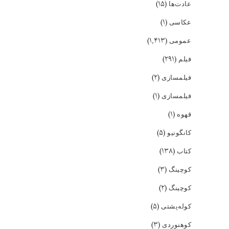
(۱۵)
عادت‌ها
(۱)
عکاسی
(۱,۴۱۳)
عمومی
(۲۹۱)
فیلم
(۲)
فیلمسازی
(۱)
فیلمسازی
(۱)
قهوه
(۵)
کانگونیو
(۱۳۸)
کتاب
(۳)
کوچینگ
(۲)
کوچینگ
(۵)
کوله‌پشتی
(۳)
کوهنوردی