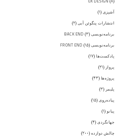
(۸)
UX DESIGN
(۱)
آشپزی
(۲)
انتشارات پنگوئن آبی
(۳)
برنامه‌نویسی BACK END
(۱۵)
برنامه‌نویسی FRONT END
(۱۷)
پادکست‌ها
(۲۱)
پرواز
(۴۳)
پروژه‌ها
(۳)
پلیمر
(۱۵)
پیاده‌روی
(۱)
پیانو
(۴)
جهانگردی
(۲۰۰)
چالش دوازده