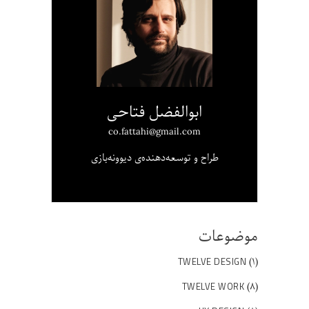
ابوالفضل فتاحی
co.fattahi@gmail.com
طراح و توسعه‌دهنده‌ی دیوونه‌بازی
موضوعات
(۱)
TWELVE DESIGN
(۸)
TWELVE WORK